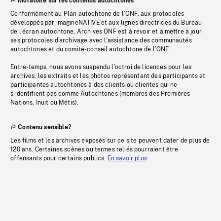
Moratoire sur les contenus autochtones
Conformément au Plan autochtone de l’ONF, aux protocoles
développés par imagineNATIVE et aux lignes directrices du Bureau
de l’écran autochtone, Archives ONF est à revoir et à mettre à jour
ses protocoles d’archivage avec l’assistance des communautés
autochtones et du comité-conseil autochtone de l’ONF.
Entre-temps, nous avons suspendu l’octroi de licences pour les
archives, les extraits et les photos représentant des participants et
participantes autochtones à des clients ou clientes qui ne
s’identifient pas comme Autochtones (membres des Premières
Nations, Inuit ou Métis).
Contenu sensible?
Les films et les archives exposés sur ce site peuvent dater de plus de
120 ans. Certaines scènes ou termes reliés pourraient être
offensants pour certains publics.
En savoir plus