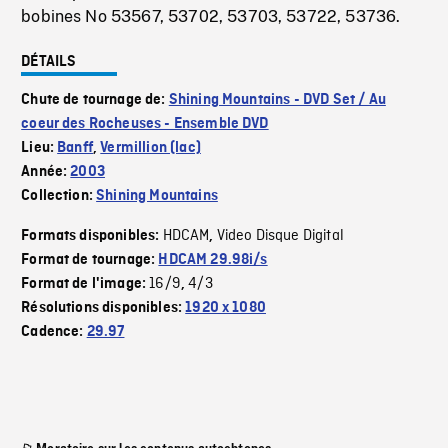
bobines No 53567, 53702, 53703, 53722, 53736.
DÉTAILS
Chute de tournage de:
Shining Mountains - DVD Set / Au
coeur des Rocheuses - Ensemble DVD
Lieu:
Banff
,
Vermillion (lac)
Année:
2003
Collection:
Shining Mountains
HDCAM
Video Disque Digital
Formats disponibles:
,
Format de tournage:
HDCAM 29.98i/s
16/9
4/3
Format de l'image:
,
Résolutions disponibles:
1920 x 1080
Cadence:
29.97