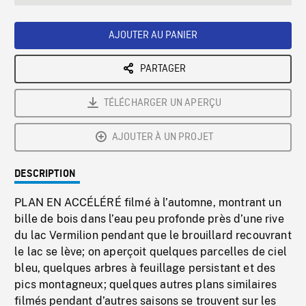
seconds
Rate
Scree
AJOUTER AU PANIER
PARTAGER
TÉLÉCHARGER UN APERÇU
AJOUTER À UN PROJET
DESCRIPTION
PLAN EN ACCÉLÉRÉ filmé à l’automne, montrant un
bille de bois dans l’eau peu profonde près d’une rive
du lac Vermilion pendant que le brouillard recouvrant
le lac se lève; on aperçoit quelques parcelles de ciel
bleu, quelques arbres à feuillage persistant et des
pics montagneux; quelques autres plans similaires
filmés pendant d’autres saisons se trouvent sur les