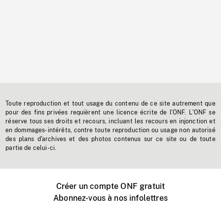
Toute reproduction et tout usage du contenu de ce site autrement que
pour des fins privées requièrent une licence écrite de l'ONF. L'ONF se
réserve tous ses droits et recours, incluant les recours en injonction et
en dommages-intérêts, contre toute reproduction ou usage non autorisé
des plans d'archives et des photos contenus sur ce site ou de toute
partie de celui-ci.
Créer un compte ONF gratuit
Abonnez-vous à nos infolettres
Événements ONF près de chez vous