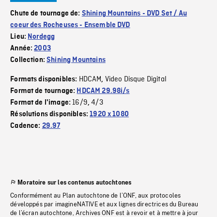
Chute de tournage de:
Shining Mountains - DVD Set / Au
coeur des Rocheuses - Ensemble DVD
Lieu:
Nordegg
Année:
2003
Collection:
Shining Mountains
HDCAM
Video Disque Digital
Formats disponibles:
,
Format de tournage:
HDCAM 29.98i/s
16/9
4/3
Format de l'image:
,
Résolutions disponibles:
1920 x 1080
Cadence:
29.97
Moratoire sur les contenus autochtones
Conformément au Plan autochtone de l’ONF, aux protocoles
développés par imagineNATIVE et aux lignes directrices du Bureau
de l’écran autochtone, Archives ONF est à revoir et à mettre à jour