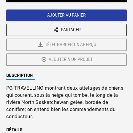
Loaded
:
Playback
0%
Rate
AJOUTER AU PANIER
PARTAGER
TÉLÉCHARGER UN APERÇU
AJOUTER À UN PROJET
DESCRIPTION
PG TRAVELLING montrant deux attelages de chiens
qui courent, sous la neige qui tombe, le long de la
rivière North Saskatchewan gelée, bordée de
conifère; on entend bien les commandements du
conducteur.
DÉTAILS