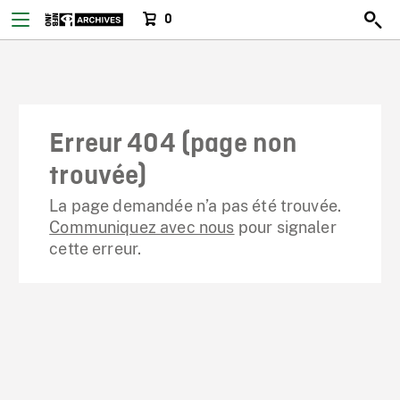
0
Erreur 404 (page non
trouvée)
La page demandée n’a pas été trouvée.
Communiquez avec nous
pour signaler
cette erreur.