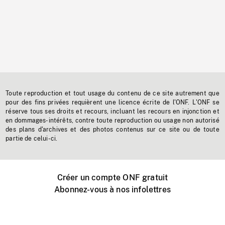
Toute reproduction et tout usage du contenu de ce site autrement que
pour des fins privées requièrent une licence écrite de l'ONF. L'ONF se
réserve tous ses droits et recours, incluant les recours en injonction et
en dommages-intérêts, contre toute reproduction ou usage non autorisé
des plans d'archives et des photos contenus sur ce site ou de toute
partie de celui-ci.
Créer un compte ONF gratuit
Abonnez-vous à nos infolettres
Événements ONF près de chez vous
Créer avec l’ONF