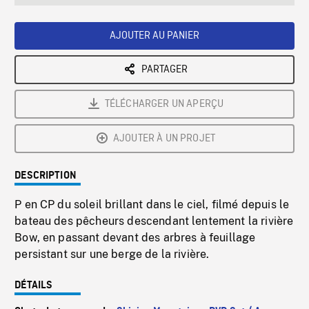
seconds
Rate
Scree
AJOUTER AU PANIER
PARTAGER
TÉLÉCHARGER UN APERÇU
AJOUTER À UN PROJET
DESCRIPTION
P en CP du soleil brillant dans le ciel, filmé depuis le
bateau des pêcheurs descendant lentement la rivière
Bow, en passant devant des arbres à feuillage
persistant sur une berge de la rivière.
DÉTAILS