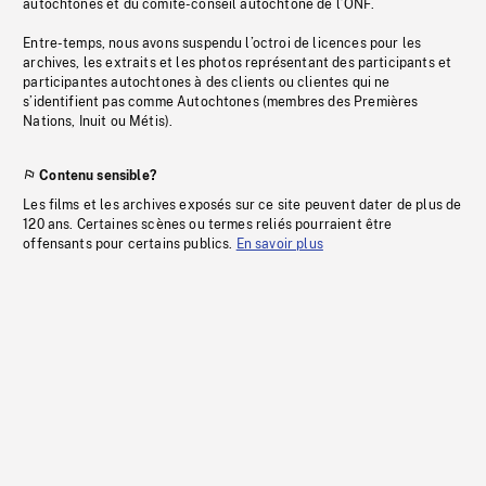
autochtones et du comité-conseil autochtone de l’ONF.
Entre-temps, nous avons suspendu l’octroi de licences pour les
archives, les extraits et les photos représentant des participants et
participantes autochtones à des clients ou clientes qui ne
s’identifient pas comme Autochtones (membres des Premières
Nations, Inuit ou Métis).
Contenu sensible?
Les films et les archives exposés sur ce site peuvent dater de plus de
120 ans. Certaines scènes ou termes reliés pourraient être
offensants pour certains publics.
En savoir plus