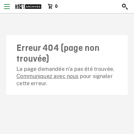
0
Erreur 404 (page non
trouvée)
La page demandée n’a pas été trouvée.
Communiquez avec nous
pour signaler
cette erreur.