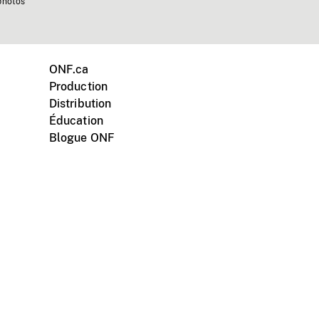
photos
ONF.ca
Production
Distribution
Éducation
Blogue ONF