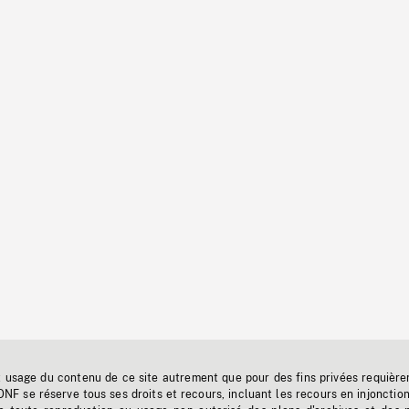
t usage du contenu de ce site autrement que pour des fins privées requière
'ONF se réserve tous ses droits et recours, incluant les recours en injonctio