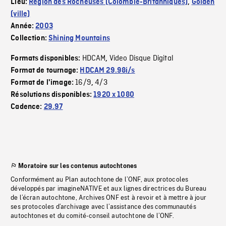
Lieu:
Région des Rocheuses (Colombie-Britanniques)
,
Golden
(ville)
Année:
2003
Collection:
Shining Mountains
HDCAM
Video Disque Digital
Formats disponibles:
,
Format de tournage:
HDCAM 29.98i/s
16/9
4/3
Format de l'image:
,
Résolutions disponibles:
1920 x 1080
Cadence:
29.97
Moratoire sur les contenus autochtones
Conformément au Plan autochtone de l’ONF, aux protocoles
développés par imagineNATIVE et aux lignes directrices du Bureau
de l’écran autochtone, Archives ONF est à revoir et à mettre à jour
ses protocoles d’archivage avec l’assistance des communautés
autochtones et du comité-conseil autochtone de l’ONF.