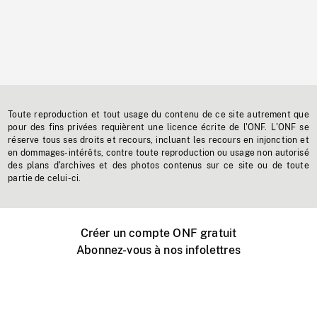
Toute reproduction et tout usage du contenu de ce site autrement que
pour des fins privées requièrent une licence écrite de l'ONF. L'ONF se
réserve tous ses droits et recours, incluant les recours en injonction et
en dommages-intérêts, contre toute reproduction ou usage non autorisé
des plans d'archives et des photos contenus sur ce site ou de toute
partie de celui-ci.
Créer un compte ONF gratuit
Abonnez-vous à nos infolettres
Événements ONF près de chez vous
Créer avec l’ONF
Organiser une projection publique