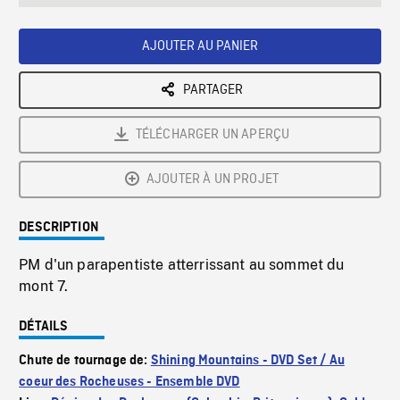
seconds
Rate
Scree
AJOUTER AU PANIER
PARTAGER
TÉLÉCHARGER UN APERÇU
AJOUTER À UN PROJET
DESCRIPTION
PM d'un parapentiste atterrissant au sommet du
mont 7.
DÉTAILS
Chute de tournage de:
Shining Mountains - DVD Set / Au
coeur des Rocheuses - Ensemble DVD