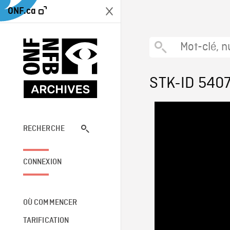
ONF.ca
STK-ID 540
RECHERCHE
CONNEXION
OÙ COMMENCER
TARIFICATION