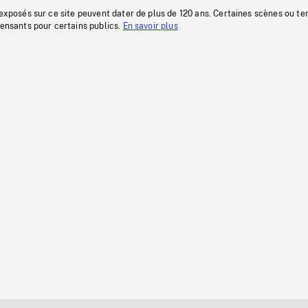
 exposés sur ce site peuvent dater de plus de 120 ans. Certaines scènes ou t
fensants pour certains publics.
En savoir plus