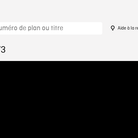
Aide à la 
73