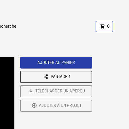
recherche
0
AJOUTER AU PANIER
PARTAGER
TÉLÉCHARGER UN APERÇU
AJOUTER À UN PROJET