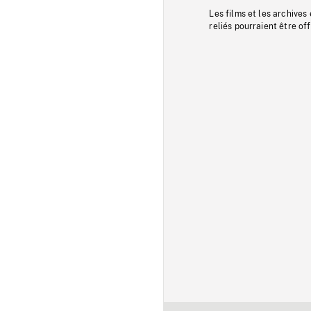
Les films et les archives
reliés pourraient être of