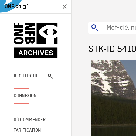
ONF.ca
STK-ID 541
RECHERCHE
CONNEXION
OÙ COMMENCER
TARIFICATION