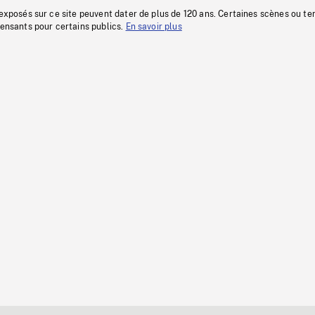
 exposés sur ce site peuvent dater de plus de 120 ans. Certaines scènes ou t
fensants pour certains publics.
En savoir plus