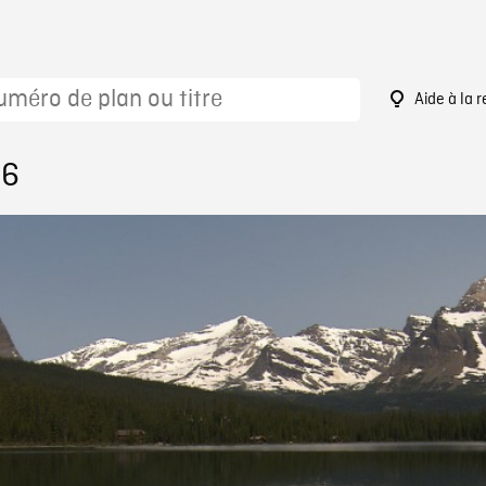
Aide à la 
06