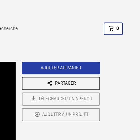
recherche
0
AJOUTER AU PANIER
PARTAGER
TÉLÉCHARGER UN APERÇU
AJOUTER À UN PROJET