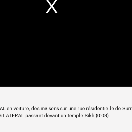
/
Loaded
:
Mute
0%
en voiture, des maisons sur une rue résidentielle de Sur
 LATERAL passant devant un temple Sikh (0:09).