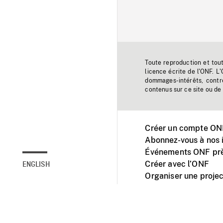
Toute reproduction et tou
licence écrite de l'ONF. L
dommages-intérêts, contr
contenus sur ce site ou de 
Créer un compte ONF
Abonnez-vous à nos i
Événements ONF prè
Créer avec l’ONF
ENGLISH
Organiser une projec
Facebook
Youtube