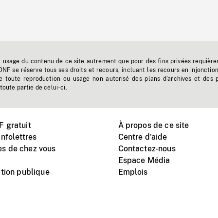
t usage du contenu de ce site autrement que pour des fins privées requière
'ONF se réserve tous ses droits et recours, incluant les recours en injonctio
e toute reproduction ou usage non autorisé des plans d'archives et des 
toute partie de celui-ci.
 gratuit
À propos de ce site
nfolettres
Centre d'aide
s de chez vous
Contactez-nous
Espace Média
tion publique
Emplois
Instagram
Vimeo
X