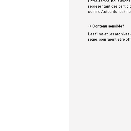
Entre-temps, nous avons s
représentant des particip
comme Autochtones (memb
Contenu sensible?
Les films et les archives
reliés pourraient être of