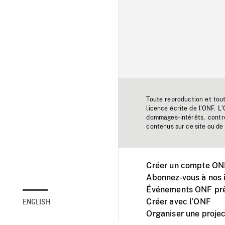
Toute reproduction et tou
licence écrite de l'ONF. L
dommages-intérêts, contr
contenus sur ce site ou de 
Créer un compte ONF
Abonnez-vous à nos i
Événements ONF prè
Créer avec l’ONF
ENGLISH
Organiser une projec