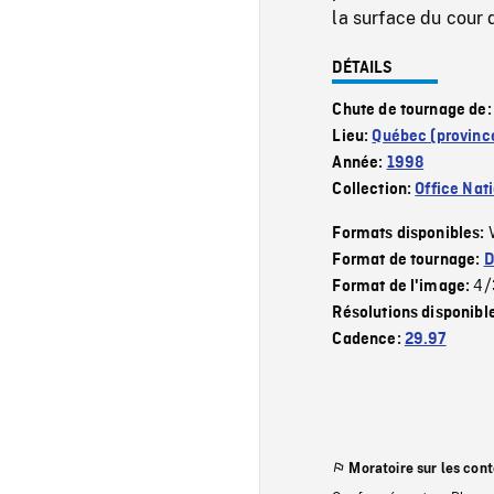
la surface du cour d
DÉTAILS
Chute de tournage de
Lieu:
Québec (provinc
Année:
1998
Collection:
Office Nat
Formats disponibles:
Format de tournage:
D
4/
Format de l'image:
Résolutions disponibl
Cadence:
29.97
Moratoire sur les con