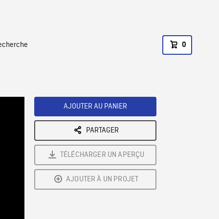
recherche
0
AJOUTER AU PANIER
PARTAGER
TÉLÉCHARGER UN APERÇU
AJOUTER À UN PROJET