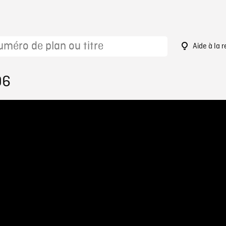
Aide à la 
96