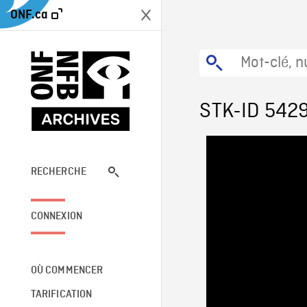
ONF.ca
STK-ID 542
RECHERCHE
CONNEXION
OÙ COMMENCER
TARIFICATION