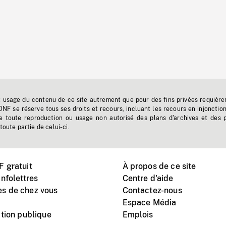
t usage du contenu de ce site autrement que pour des fins privées requière
'ONF se réserve tous ses droits et recours, incluant les recours en injonctio
e toute reproduction ou usage non autorisé des plans d'archives et des 
toute partie de celui-ci.
 gratuit
À propos de ce site
nfolettres
Centre d'aide
s de chez vous
Contactez-nous
Espace Média
tion publique
Emplois