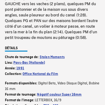
GAUCHE vers les vaches (2 plans), quelques PM du
pont piétonnier et de la maison vus sous divers
angles, saule pleureur au bord du canal (1:28).
Quelques PG et PAN sur des maisons bordant l'autre
côté d'un canal, un voilier à moteur passe, en route
vers la mer à la fin du plan (2:14). Quelques PM d'un
petit troupeau de moutons au pâturage (0:58).
DÉTAILS
Chute de tournage de:
Stolen Moments
Lieu:
Pays-Bas (Hollande)
Année:
1991
Collection:
Office National du Film
Digital Beta
Video Disque Digital
Bobine
Formats disponibles:
,
,
16 mm
Format de tournage:
Négatif couleur Super 16mm
LETTERBOX
16/9
Format de l'image:
,