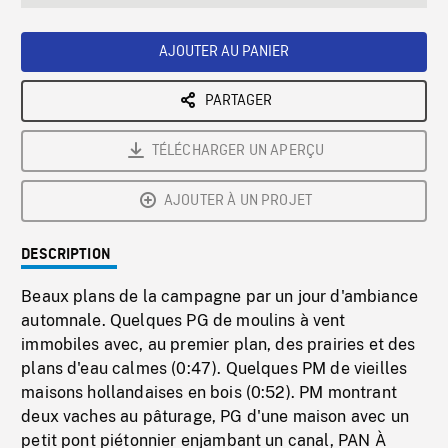
seconds
Rate
Scree
AJOUTER AU PANIER
PARTAGER
TÉLÉCHARGER UN APERÇU
AJOUTER À UN PROJET
DESCRIPTION
Beaux plans de la campagne par un jour d'ambiance
automnale. Quelques PG de moulins à vent
immobiles avec, au premier plan, des prairies et des
plans d'eau calmes (0:47). Quelques PM de vieilles
maisons hollandaises en bois (0:52). PM montrant
deux vaches au pâturage, PG d'une maison avec un
petit pont piétonnier enjambant un canal, PAN À