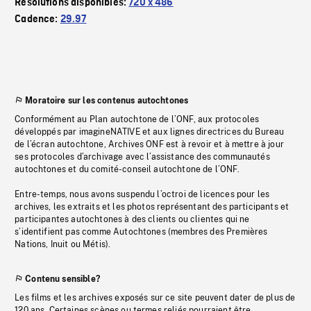
Résolutions disponibles:
720 x 486
Cadence:
29.97
Moratoire sur les contenus autochtones
Conformément au Plan autochtone de l’ONF, aux protocoles
développés par imagineNATIVE et aux lignes directrices du Bureau
de l’écran autochtone, Archives ONF est à revoir et à mettre à jour
ses protocoles d’archivage avec l’assistance des communautés
autochtones et du comité-conseil autochtone de l’ONF.
Entre-temps, nous avons suspendu l’octroi de licences pour les
archives, les extraits et les photos représentant des participants et
participantes autochtones à des clients ou clientes qui ne
s’identifient pas comme Autochtones (membres des Premières
Nations, Inuit ou Métis).
Contenu sensible?
Les films et les archives exposés sur ce site peuvent dater de plus de
120 ans. Certaines scènes ou termes reliés pourraient être