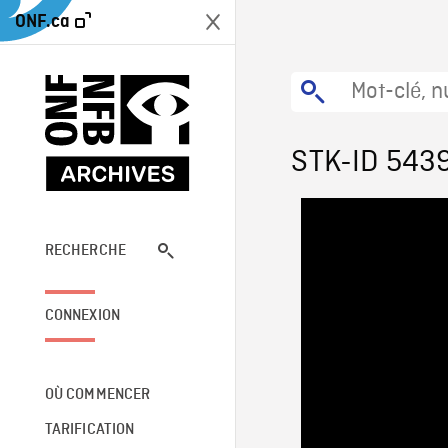
ONF.ca
STK-ID 543
RECHERCHE
CONNEXION
OÙ COMMENCER
TARIFICATION