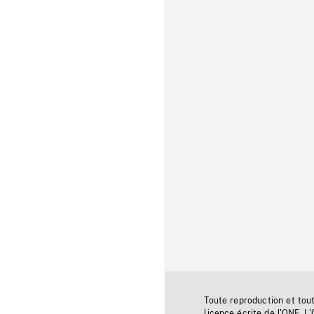
Toute reproduction et tou
licence écrite de l'ONF. L