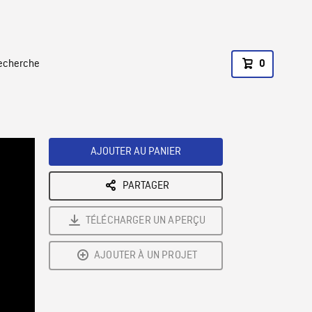
recherche
0
AJOUTER AU PANIER
PARTAGER
TÉLÉCHARGER UN APERÇU
AJOUTER À UN PROJET