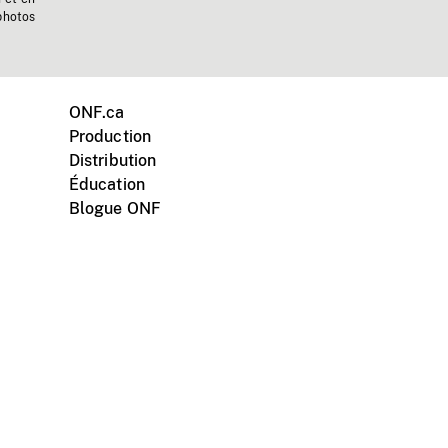
photos
ONF.ca
Production
Distribution
Éducation
Blogue ONF