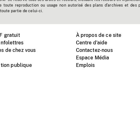
e toute reproduction ou usage non autorisé des plans d'archives et des 
toute partie de celui-ci.
 gratuit
À propos de ce site
nfolettres
Centre d'aide
s de chez vous
Contactez-nous
Espace Média
tion publique
Emplois
Instagram
Vimeo
X
télé