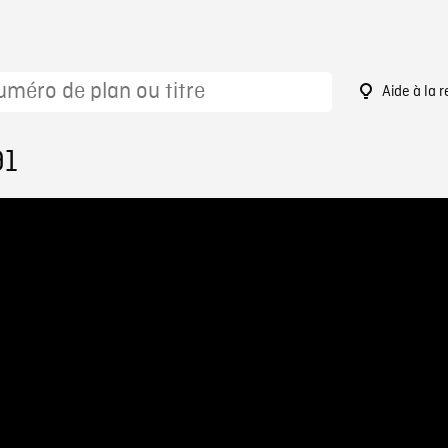
Aide à la 
91