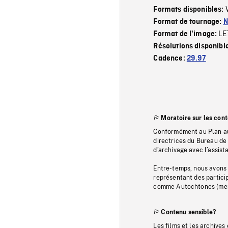
Formats disponibles:
Format de tournage:
N
LE
Format de l'image:
Résolutions disponibl
Cadence:
29.97
Moratoire sur les con
Conformément au Plan au
directrices du Bureau de 
d’archivage avec l’assi
Entre-temps, nous avons s
représentant des particip
comme Autochtones (memb
Contenu sensible?
Les films et les archives