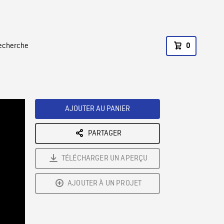
recherche
0
AJOUTER AU PANIER
PARTAGER
TÉLÉCHARGER UN APERÇU
AJOUTER À UN PROJET