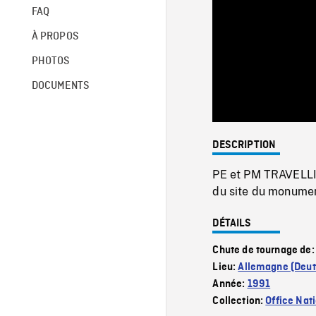
FAQ
À PROPOS
PHOTOS
DOCUMENTS
DESCRIPTION
PE et PM TRAVELLIN
du site du monume
DÉTAILS
Chute de tournage de
Lieu:
Allemagne (Deut
Année:
1991
Collection:
Office Nat