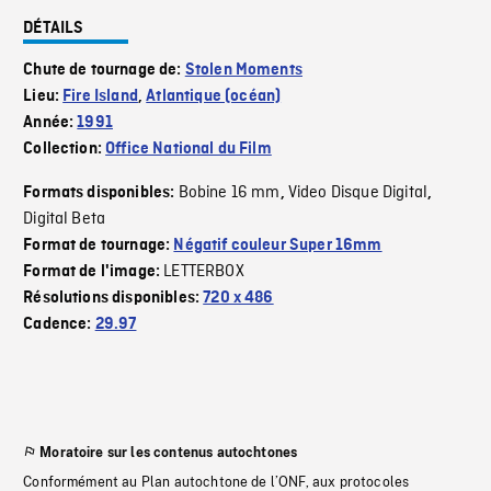
DÉTAILS
Chute de tournage de:
Stolen Moments
Lieu:
Fire Island
,
Atlantique (océan)
Année:
1991
Collection:
Office National du Film
Bobine 16 mm
Video Disque Digital
Formats disponibles:
,
,
Digital Beta
Format de tournage:
Négatif couleur Super 16mm
LETTERBOX
Format de l'image:
Résolutions disponibles:
720 x 486
Cadence:
29.97
Moratoire sur les contenus autochtones
Conformément au Plan autochtone de l’ONF, aux protocoles