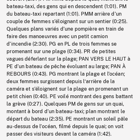
bateau-taxi, des gens qui en descendent (1:01). PM
du bateau-taxi repartant (1:01). PMM arrière d’un
couple de femmes s’éloignant sur un sentier (0:25).
Quelques plans variés d’une pompière en train de
faire des manoeuvres avec un petit camion
d’incendie (2:30). PG en PL de trois femmes se
promenant sur une plage (0:34). PR de petites
vagues déferlant sur la plage; PAN VERS LE HAUT à
PE d’un bateau de pêche évoluant au large; PAN À
REBOURS (0:43). PG montrant la plage et l’océan;
deux femmes surgissent depuis l‘arrière de la
caméra et s’éloignent sur la plage en promenant un
petit chien (0:40). PE voilé montrant des gens battant
la grève (0:27). Quelques PM de gens sur un quai,
montant à bord d’un bateau-taxi; plan montrant le
départ du bateau (2:35). PE montrant un soleil pâle
au-dessus de l’océan, filmé depuis le quai; on voit
passer des visiteurs devant la caméra (1:42).