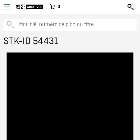
0
STK-ID 54431