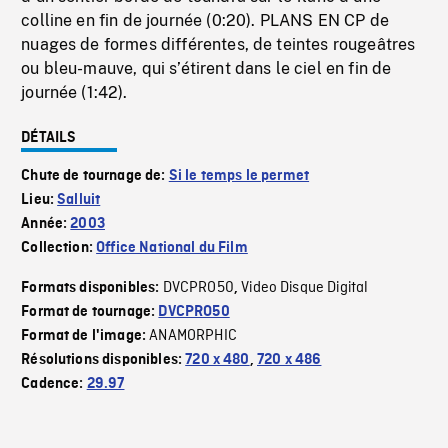
colline en fin de journée (0:20). PLANS EN CP de
nuages de formes différentes, de teintes rougeâtres
ou bleu-mauve, qui s’étirent dans le ciel en fin de
journée (1:42).
DÉTAILS
Chute de tournage de:
Si le temps le permet
Lieu:
Salluit
Année:
2003
Collection:
Office National du Film
DVCPRO50
Video Disque Digital
Formats disponibles:
,
Format de tournage:
DVCPRO50
ANAMORPHIC
Format de l'image:
Résolutions disponibles:
720 x 480
,
720 x 486
Cadence:
29.97