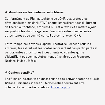
Moratoire sur les contenus autochtones
Conformément au Plan autochtone de l’ONF, aux protocoles
développés par imagineNATIVE et aux lignes directrices du Bureau
de l’écran autochtone, Archives ONF est à revoir et à mettre à jour
ses protocoles d’archivage avec l’assistance des communautés
autochtones et du comité-conseil autochtone de l’ONF.
Entre-temps, nous avons suspendu l’octroi de licences pour les
archives, les extraits et les photos représentant des participants et
participantes autochtones à des clients ou clientes qui ne
s’identifient pas comme Autochtones (membres des Premières
Nations, Inuit ou Métis).
Contenu sensible?
Les films et les archives exposés sur ce site peuvent dater de plus de
120 ans. Certaines scènes ou termes reliés pourraient être
offensants pour certains publics.
En savoir plus