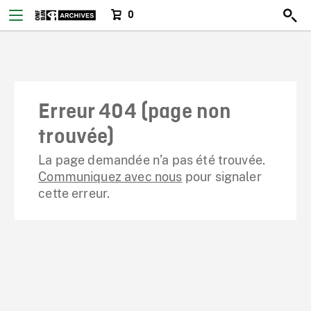
0
Erreur 404 (page non
trouvée)
La page demandée n’a pas été trouvée.
Communiquez avec nous
pour signaler
cette erreur.