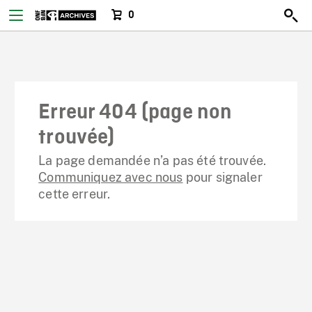
0
Erreur 404 (page non
trouvée)
La page demandée n’a pas été trouvée.
Communiquez avec nous
pour signaler
cette erreur.