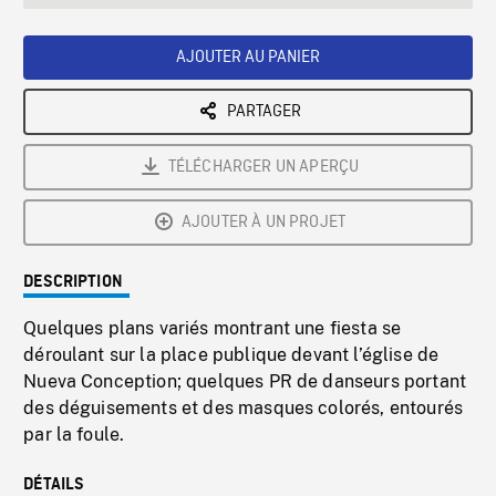
seconds
Rate
Scree
AJOUTER AU PANIER
PARTAGER
TÉLÉCHARGER UN APERÇU
AJOUTER À UN PROJET
DESCRIPTION
Quelques plans variés montrant une fiesta se
déroulant sur la place publique devant l’église de
Nueva Conception; quelques PR de danseurs portant
des déguisements et des masques colorés, entourés
par la foule.
DÉTAILS