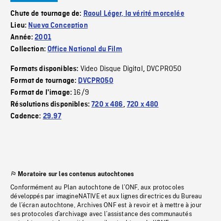
Chute de tournage de:
Raoul Léger, la vérité morcelée
Lieu:
Nueva Conception
Année:
2001
Collection:
Office National du Film
Video Disque Digital
DVCPRO50
Formats disponibles:
,
Format de tournage:
DVCPRO50
16/9
Format de l'image:
Résolutions disponibles:
720 x 486
,
720 x 480
Cadence:
29.97
Moratoire sur les contenus autochtones
Conformément au Plan autochtone de l’ONF, aux protocoles
développés par imagineNATIVE et aux lignes directrices du Bureau
de l’écran autochtone, Archives ONF est à revoir et à mettre à jour
ses protocoles d’archivage avec l’assistance des communautés