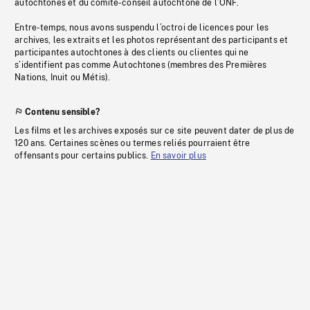
autochtones et du comité-conseil autochtone de l’ONF.
Entre-temps, nous avons suspendu l’octroi de licences pour les
archives, les extraits et les photos représentant des participants et
participantes autochtones à des clients ou clientes qui ne
s’identifient pas comme Autochtones (membres des Premières
Nations, Inuit ou Métis).
Contenu sensible?
Les films et les archives exposés sur ce site peuvent dater de plus de
120 ans. Certaines scènes ou termes reliés pourraient être
offensants pour certains publics.
En savoir plus