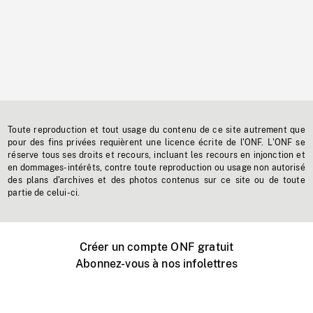
Toute reproduction et tout usage du contenu de ce site autrement que
pour des fins privées requièrent une licence écrite de l'ONF. L'ONF se
réserve tous ses droits et recours, incluant les recours en injonction et
en dommages-intérêts, contre toute reproduction ou usage non autorisé
des plans d'archives et des photos contenus sur ce site ou de toute
partie de celui-ci.
Créer un compte ONF gratuit
Abonnez-vous à nos infolettres
Événements ONF près de chez vous
Créer avec l’ONF