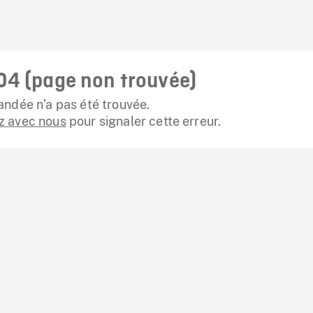
04 (page non trouvée)
ndée n’a pas été trouvée.
 avec nous
pour signaler cette erreur.