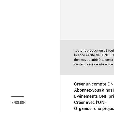
Toute reproduction et tou
licence écrite de l'ONF. L
dommages-intérêts, contr
contenus sur ce site ou de 
Créer un compte ONF
Abonnez-vous à nos i
Événements ONF prè
Créer avec l’ONF
ENGLISH
Organiser une projec