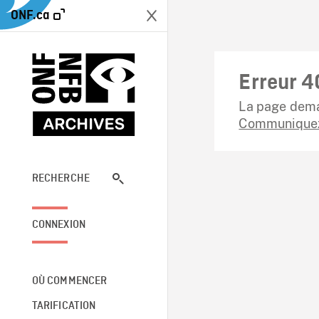
ONF.ca
Erreur 4
La page dema
Communiquez
RECHERCHE
CONNEXION
OÙ COMMENCER
TARIFICATION