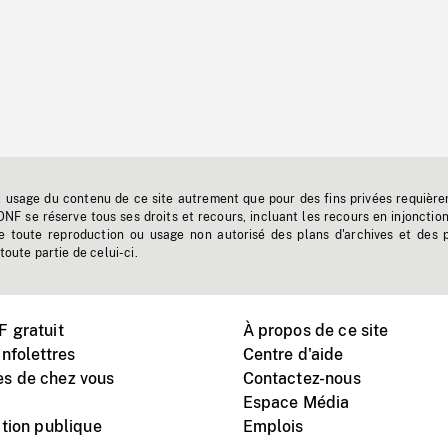
t usage du contenu de ce site autrement que pour des fins privées requière
'ONF se réserve tous ses droits et recours, incluant les recours en injonctio
e toute reproduction ou usage non autorisé des plans d'archives et des 
toute partie de celui-ci.
 gratuit
À propos de ce site
nfolettres
Centre d'aide
s de chez vous
Contactez-nous
Espace Média
tion publique
Emplois