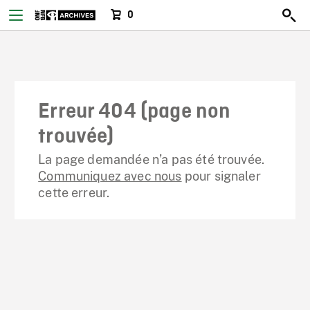
0
Erreur 404 (page non
trouvée)
La page demandée n’a pas été trouvée.
Communiquez avec nous
pour signaler
cette erreur.