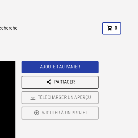
recherche
0
AJOUTER AU PANIER
PARTAGER
TÉLÉCHARGER UN APERÇU
AJOUTER À UN PROJET