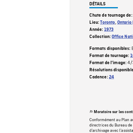
DÉTAILS
Chute de tournage de
Lieu:
Toronto
,
Ontario 
Année:
1973
Collection:
Office Nat
Formats disponibles:
Format de tournage:
1
4/
Format de l'image:
Résolutions disponibl
Cadence:
24
Moratoire sur les con
Conformément au Plan au
directrices du Bureau de 
d’archivage avec l’assi