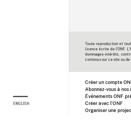
Toute reproduction et tou
licence écrite de l'ONF. L
dommages-intérêts, contr
contenus sur ce site ou de 
Créer un compte ONF
Abonnez-vous à nos i
Événements ONF prè
Créer avec l’ONF
ENGLISH
Organiser une projec