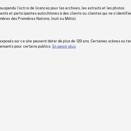
uspendu l’octroi de licences pour les archives, les extraits et les photos
ants et participantes autochtones à des clients ou clientes qui ne s’identifie
res des Premières Nations, Inuit ou Métis).
 exposés sur ce site peuvent dater de plus de 120 ans. Certaines scènes ou t
fensants pour certains publics.
En savoir plus