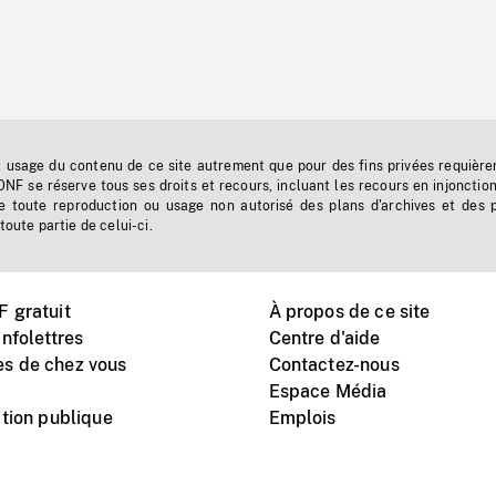
t usage du contenu de ce site autrement que pour des fins privées requière
'ONF se réserve tous ses droits et recours, incluant les recours en injonctio
e toute reproduction ou usage non autorisé des plans d'archives et des 
toute partie de celui-ci.
 gratuit
À propos de ce site
nfolettres
Centre d'aide
s de chez vous
Contactez-nous
Espace Média
tion publique
Emplois