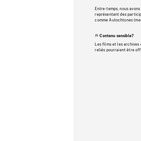
Entre-temps, nous avons s
représentant des particip
comme Autochtones (memb
Contenu sensible?
Les films et les archives
reliés pourraient être of