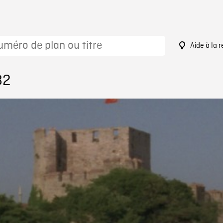
Aide à la 
82