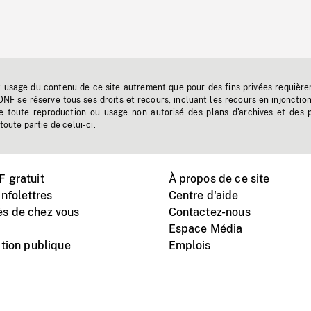
t usage du contenu de ce site autrement que pour des fins privées requière
'ONF se réserve tous ses droits et recours, incluant les recours en injonctio
e toute reproduction ou usage non autorisé des plans d'archives et des 
toute partie de celui-ci.
 gratuit
À propos de ce site
nfolettres
Centre d'aide
s de chez vous
Contactez-nous
Espace Média
tion publique
Emplois
Instagram
Vimeo
X