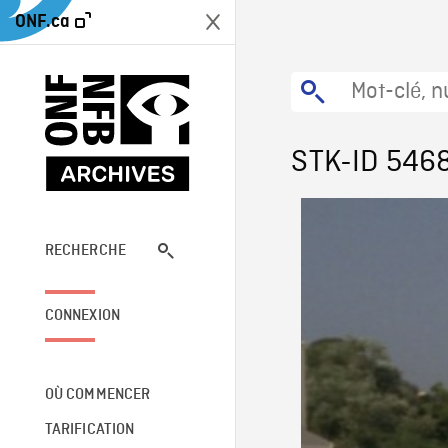
ONF.ca
STK-ID 546
RECHERCHE
CONNEXION
OÙ COMMENCER
TARIFICATION