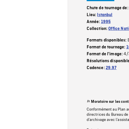
Chute de tournage de
Lieu:
Istanbul
Année:
1995
Collection:
Office Nat
Formats disponibles:
Format de tournage:
1
4/
Format de l'image:
Résolutions disponibl
Cadence:
29.97
Moratoire sur les con
Conformément au Plan au
directrices du Bureau de 
d’archivage avec l’assi