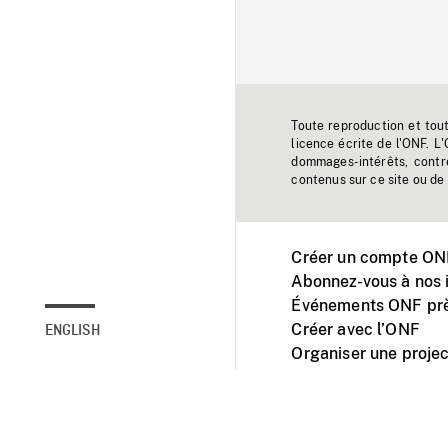
Toute reproduction et tou
licence écrite de l'ONF. L
dommages-intérêts, contr
contenus sur ce site ou de 
Créer un compte ONF
Abonnez-vous à nos i
Événements ONF prè
Créer avec l’ONF
ENGLISH
Organiser une projec
Facebook
Youtube