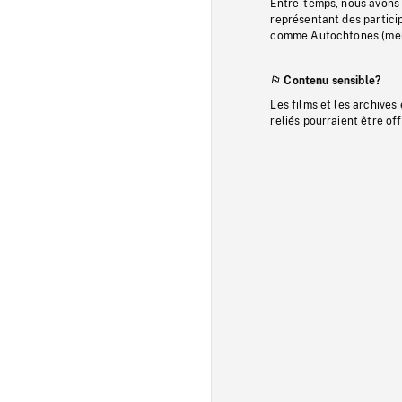
Entre-temps, nous avons s
représentant des particip
comme Autochtones (memb
Contenu sensible?
Les films et les archives
reliés pourraient être of