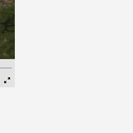
Full
Screen