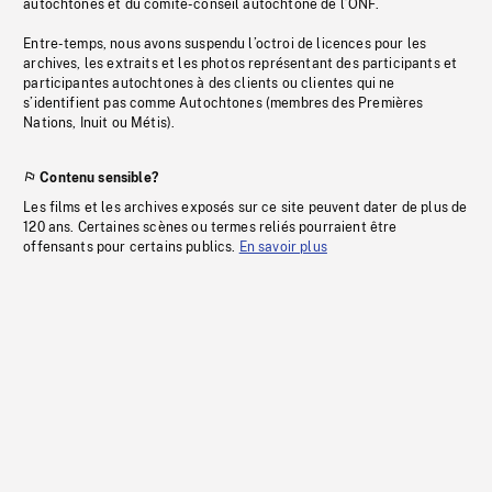
autochtones et du comité-conseil autochtone de l’ONF.
Entre-temps, nous avons suspendu l’octroi de licences pour les
archives, les extraits et les photos représentant des participants et
participantes autochtones à des clients ou clientes qui ne
s’identifient pas comme Autochtones (membres des Premières
Nations, Inuit ou Métis).
Contenu sensible?
Les films et les archives exposés sur ce site peuvent dater de plus de
120 ans. Certaines scènes ou termes reliés pourraient être
offensants pour certains publics.
En savoir plus