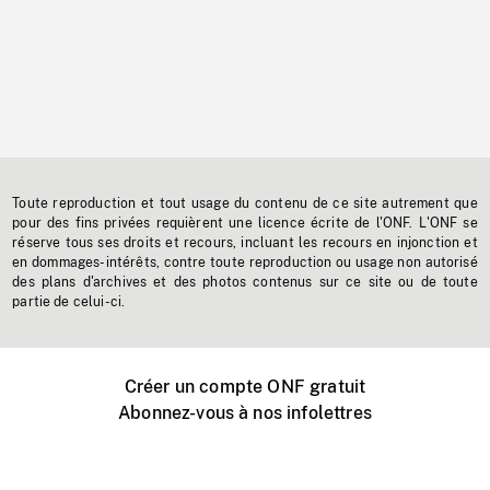
Toute reproduction et tout usage du contenu de ce site autrement que
pour des fins privées requièrent une licence écrite de l'ONF. L'ONF se
réserve tous ses droits et recours, incluant les recours en injonction et
en dommages-intérêts, contre toute reproduction ou usage non autorisé
des plans d'archives et des photos contenus sur ce site ou de toute
partie de celui-ci.
Créer un compte ONF gratuit
Abonnez-vous à nos infolettres
Événements ONF près de chez vous
Créer avec l’ONF