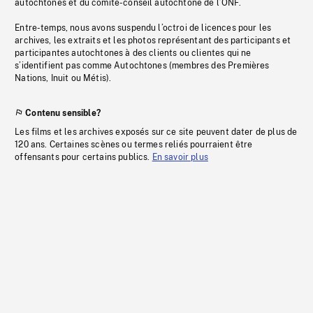
autochtones et du comité-conseil autochtone de l’ONF.
Entre-temps, nous avons suspendu l’octroi de licences pour les
archives, les extraits et les photos représentant des participants et
participantes autochtones à des clients ou clientes qui ne
s’identifient pas comme Autochtones (membres des Premières
Nations, Inuit ou Métis).
Contenu sensible?
Les films et les archives exposés sur ce site peuvent dater de plus de
120 ans. Certaines scènes ou termes reliés pourraient être
offensants pour certains publics.
En savoir plus