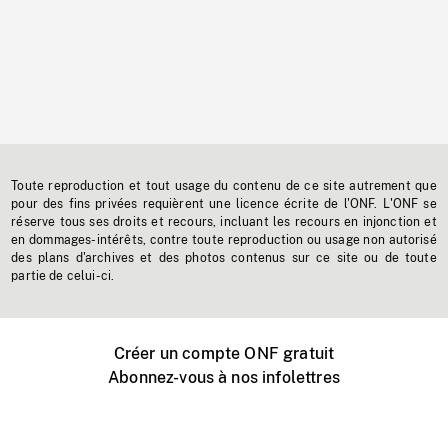
Toute reproduction et tout usage du contenu de ce site autrement que
pour des fins privées requièrent une licence écrite de l'ONF. L'ONF se
réserve tous ses droits et recours, incluant les recours en injonction et
en dommages-intérêts, contre toute reproduction ou usage non autorisé
des plans d'archives et des photos contenus sur ce site ou de toute
partie de celui-ci.
Créer un compte ONF gratuit
Abonnez-vous à nos infolettres
Événements ONF près de chez vous
Créer avec l’ONF