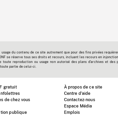
t usage du contenu de ce site autrement que pour des fins privées requière
'ONF se réserve tous ses droits et recours, incluant les recours en injonctio
e toute reproduction ou usage non autorisé des plans d'archives et des 
toute partie de celui-ci.
 gratuit
À propos de ce site
nfolettres
Centre d'aide
s de chez vous
Contactez-nous
Espace Média
tion publique
Emplois