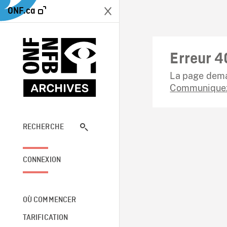
ONF.ca
Erreur 4
La page dema
Communiquez
RECHERCHE
CONNEXION
OÙ COMMENCER
TARIFICATION