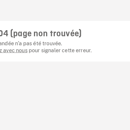
04 (page non trouvée)
ndée n’a pas été trouvée.
 avec nous
pour signaler cette erreur.