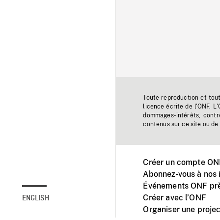
Toute reproduction et tou
licence écrite de l'ONF. L
dommages-intérêts, contr
contenus sur ce site ou de 
Créer un compte ONF
Abonnez-vous à nos i
Événements ONF prè
Créer avec l’ONF
ENGLISH
Organiser une projec