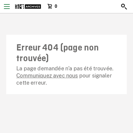
0
Erreur 404 (page non
trouvée)
La page demandée n’a pas été trouvée.
Communiquez avec nous
pour signaler
cette erreur.