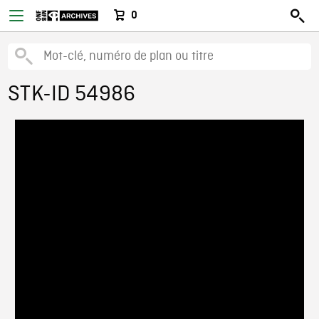
0
STK-ID 54986