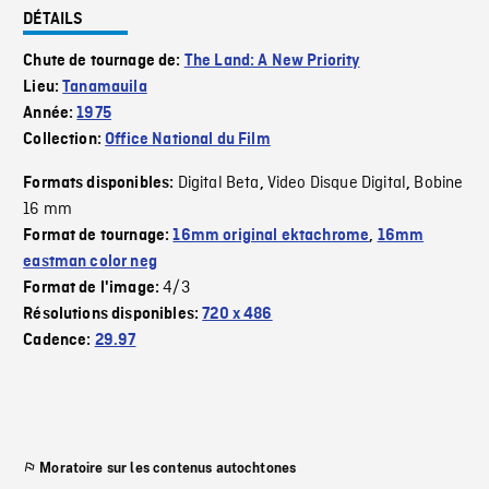
DÉTAILS
Chute de tournage de:
The Land: A New Priority
Lieu:
Tanamauila
Année:
1975
Collection:
Office National du Film
Digital Beta
Video Disque Digital
Bobine
Formats disponibles:
,
,
16 mm
Format de tournage:
16mm original ektachrome
,
16mm
eastman color neg
4/3
Format de l'image:
Résolutions disponibles:
720 x 486
Cadence:
29.97
Moratoire sur les contenus autochtones