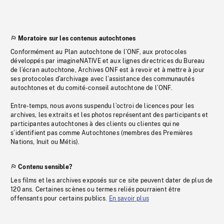
Moratoire sur les contenus autochtones
Conformément au Plan autochtone de l’ONF, aux protocoles
développés par imagineNATIVE et aux lignes directrices du Bureau
de l’écran autochtone, Archives ONF est à revoir et à mettre à jour
ses protocoles d’archivage avec l’assistance des communautés
autochtones et du comité-conseil autochtone de l’ONF.
Entre-temps, nous avons suspendu l’octroi de licences pour les
archives, les extraits et les photos représentant des participants et
participantes autochtones à des clients ou clientes qui ne
s’identifient pas comme Autochtones (membres des Premières
Nations, Inuit ou Métis).
Contenu sensible?
Les films et les archives exposés sur ce site peuvent dater de plus de
120 ans. Certaines scènes ou termes reliés pourraient être
offensants pour certains publics.
En savoir plus