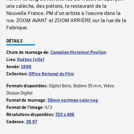
une calèche, des piétons, le restaurant de la
Nouvelle France. PM d'un artiste à l'oeuvre dans la
rue. ZOOM AVANT et ZOOM ARRIÈRE sur la rue de la
Fabrique.
DÉTAILS
Chute de tournage de:
Canadian Historical Pavilion
Lieu:
Québec (ville)
Année:
1966
Collection:
Office National du Film
Digital Beta
Bobine 35 mm
Video
Formats disponibles:
,
,
Disque Digital
Format de tournage:
35mm eastman color neg
4/3
Format de l'image:
Résolutions disponibles:
720 x 486
Cadence:
29.97