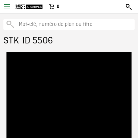
0
STK-ID 5506