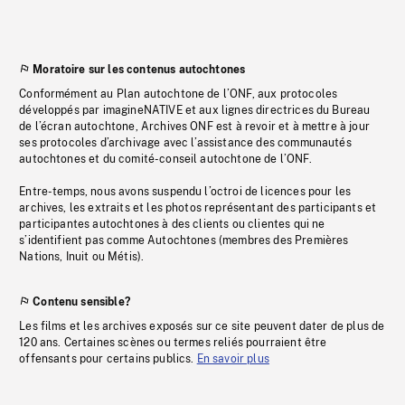
Moratoire sur les contenus autochtones
Conformément au Plan autochtone de l’ONF, aux protocoles
développés par imagineNATIVE et aux lignes directrices du Bureau
de l’écran autochtone, Archives ONF est à revoir et à mettre à jour
ses protocoles d’archivage avec l’assistance des communautés
autochtones et du comité-conseil autochtone de l’ONF.
Entre-temps, nous avons suspendu l’octroi de licences pour les
archives, les extraits et les photos représentant des participants et
participantes autochtones à des clients ou clientes qui ne
s’identifient pas comme Autochtones (membres des Premières
Nations, Inuit ou Métis).
Contenu sensible?
Les films et les archives exposés sur ce site peuvent dater de plus de
120 ans. Certaines scènes ou termes reliés pourraient être
offensants pour certains publics.
En savoir plus