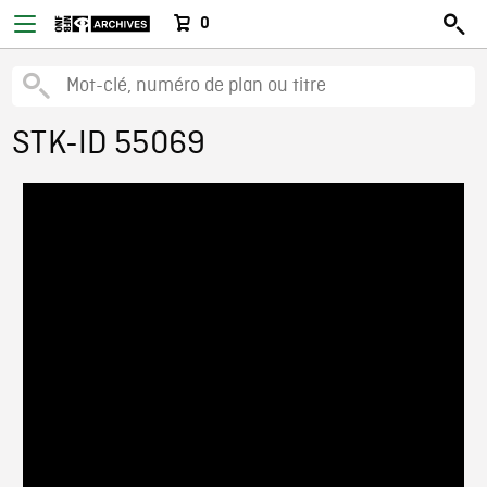
0
STK-ID 55069