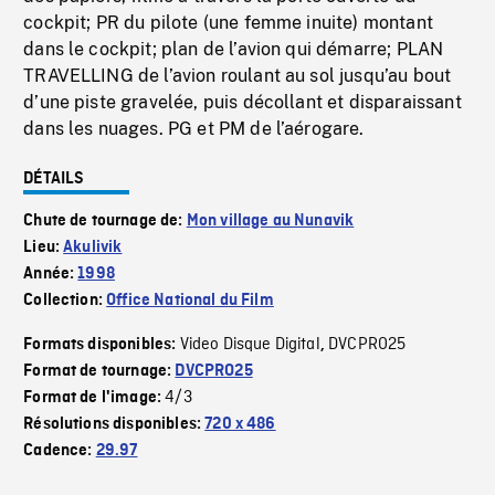
cockpit; PR du pilote (une femme inuite) montant
dans le cockpit; plan de l’avion qui démarre; PLAN
TRAVELLING de l’avion roulant au sol jusqu’au bout
d’une piste gravelée, puis décollant et disparaissant
dans les nuages. PG et PM de l’aérogare.
DÉTAILS
Chute de tournage de:
Mon village au Nunavik
Lieu:
Akulivik
Année:
1998
Collection:
Office National du Film
Video Disque Digital
DVCPRO25
Formats disponibles:
,
Format de tournage:
DVCPRO25
4/3
Format de l'image:
Résolutions disponibles:
720 x 486
Cadence:
29.97