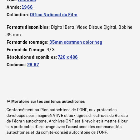
Lieu:
Montréal
Année:
1966
Collection:
Office National du Film
Digital Beta
Video Disque Digital
Bobine
Formats disponibles:
,
,
35 mm
Format de tournage:
35mm eastman color neg
4/3
Format de l'image:
Résolutions disponibles:
720 x 486
Cadence:
29.97
Moratoire sur les contenus autochtones
Conformément au Plan autochtone de l’ONF, aux protocoles
développés par imagineNATIVE et aux lignes directrices du Bureau
de l’écran autochtone, Archives ONF est à revoir et à mettre à jour
ses protocoles d’archivage avec l’assistance des communautés
autochtones et du comité-conseil autochtone de l’ONF.