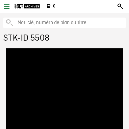
0
STK-ID 5508