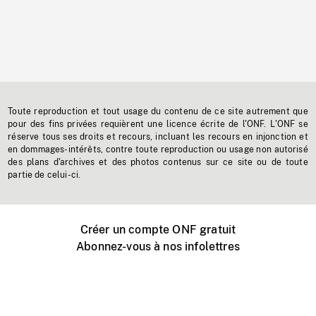
Toute reproduction et tout usage du contenu de ce site autrement que
pour des fins privées requièrent une licence écrite de l'ONF. L'ONF se
réserve tous ses droits et recours, incluant les recours en injonction et
en dommages-intérêts, contre toute reproduction ou usage non autorisé
des plans d'archives et des photos contenus sur ce site ou de toute
partie de celui-ci.
Créer un compte ONF gratuit
Abonnez-vous à nos infolettres
Événements ONF près de chez vous
Créer avec l’ONF
Organiser une projection publique