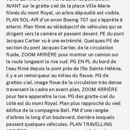
AVANT sur le gratte-ciel de la place Ville-Marie
filmés du mont Royal, un arbre dépouillé est visible.
PLAN SOL-AIR d'un avion Boeing 707 qui s'apprête à
atterrir. Plan filmé au téléobjectif de véhicules qui se
dirigent vers la caméra et passent devant. PE du pont
Jacques Cartier vu à une extrémité. Quelques PE de
section du pont Jacques Cartier, de la circulation
fluide, ZOOM ARRIÈRE pour montrer un camion sur
la route longeant la rive sud. PG EN PL du bord de
l'eau filmé depuis le pont près de l'île Sainte-Hélène,
il y a un remorqueur au milieu du fleuve. PG de
grattes-ciel, image floue de la circulation très dense
traversant le cadre en avant-plan, ZOOM ARRIÈRE
pour faire apparaître la rue. PG des gratte-ciel du
côté est du mont Royal. Plan plus rapproché du vieil
édifice de la compagnie Bell. PM d'une rangée
d'arbres le long d'un boulevard, derrière lesquels
passent quelques véhicules. PLAN TRAVELLING