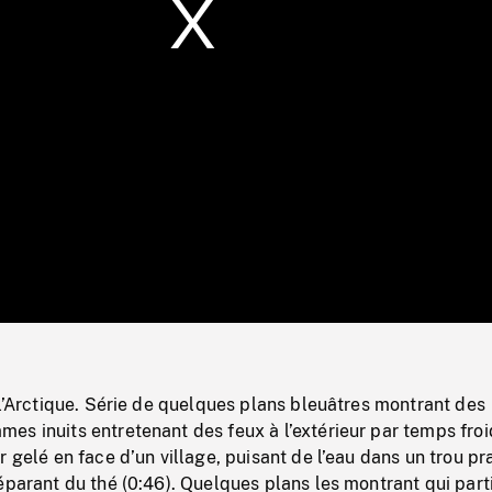
/
Loaded
:
Mute
0%
 l’Arctique. Série de quelques plans bleuâtres montrant des
s inuits entretenant des feux à l’extérieur par temps froi
r gelé en face d’un village, puisant de l’eau dans un trou pr
éparant du thé (0:46). Quelques plans les montrant qui part