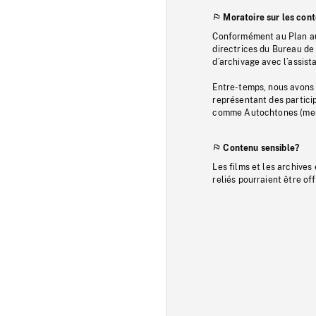
Moratoire sur les con
Conformément au Plan au
directrices du Bureau de 
d’archivage avec l’assi
Entre-temps, nous avons s
représentant des particip
comme Autochtones (memb
Contenu sensible?
Les films et les archives
reliés pourraient être of