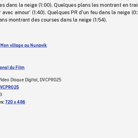
es dans la neige (1:00). Quelques plans les montrant en tra
r avec amour’ (1:40). Quelques PR d’un feu dans la neige (0:
ans montrant des courses dans la neige (1:54).
:
Mon village au Nunavik
ional du Film
Video Disque Digital
DVCPRO25
,
VCPRO25
3
es:
720 x 486