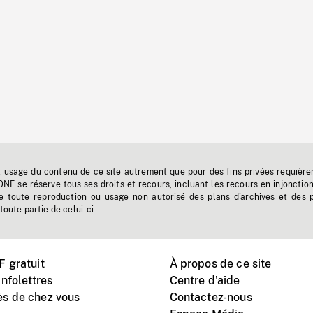
t usage du contenu de ce site autrement que pour des fins privées requière
'ONF se réserve tous ses droits et recours, incluant les recours en injonctio
e toute reproduction ou usage non autorisé des plans d'archives et des 
toute partie de celui-ci.
 gratuit
À propos de ce site
nfolettres
Centre d'aide
s de chez vous
Contactez-nous