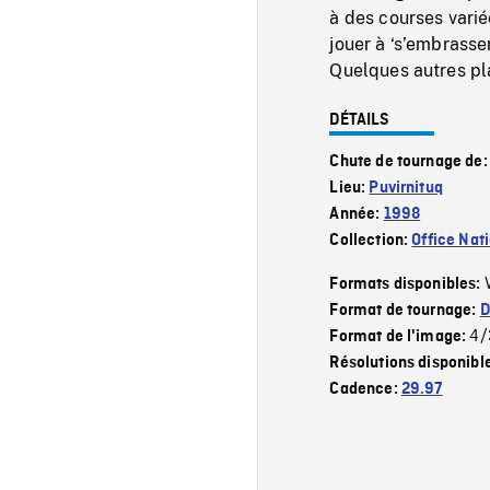
à des courses varié
jouer à ‘s’embrasse
Quelques autres pl
DÉTAILS
Chute de tournage de
Lieu:
Puvirnituq
Année:
1998
Collection:
Office Nat
Formats disponibles:
Format de tournage:
D
4/
Format de l'image:
Résolutions disponibl
Cadence:
29.97