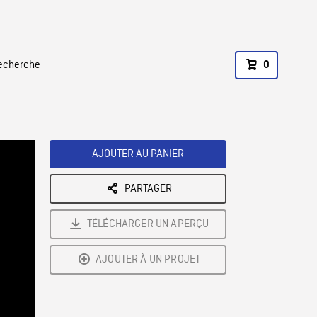
recherche
0
AJOUTER AU PANIER
PARTAGER
TÉLÉCHARGER UN APERÇU
AJOUTER À UN PROJET