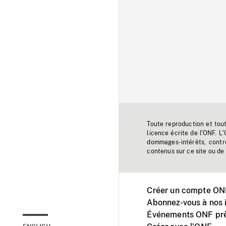
Toute reproduction et tou
licence écrite de l'ONF. L
dommages-intérêts, contr
contenus sur ce site ou de 
Créer un compte ONF
Abonnez-vous à nos i
Événements ONF prè