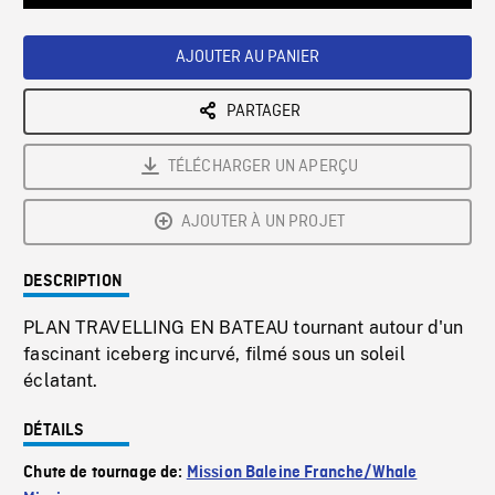
Loaded
:
Playback
0%
Rate
AJOUTER AU PANIER
PARTAGER
TÉLÉCHARGER UN APERÇU
AJOUTER À UN PROJET
DESCRIPTION
PLAN TRAVELLING EN BATEAU tournant autour d'un
fascinant iceberg incurvé, filmé sous un soleil
éclatant.
DÉTAILS
Chute de tournage de:
Mission Baleine Franche/Whale