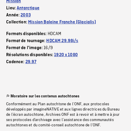
Mission
Lieu:
Antarctique
Année:
2003
Collection:
Mission Baleine Franche (Glacialis)
HDCAM
Formats disponibles:
Format de tournage:
HDCAM 29.98i/s
16/9
Format de l'image:
Résolutions disponibles:
1920 x 1080
Cadence:
29.97
Moratoire sur les contenus autochtones
Conformément au Plan autochtone de l’ONF, aux protocoles
développés par imagineNATIVE et aux lignes directrices du Bureau
de l’écran autochtone, Archives ONF est à revoir et à mettre à jour
ses protocoles d’archivage avec l’assistance des communautés
autochtones et du comité-conseil autochtone de l’ONF.