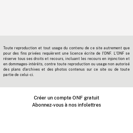
Toute reproduction et tout usage du contenu de ce site autrement que
pour des fins privées requièrent une licence écrite de l'ONF. L'ONF se
réserve tous ses droits et recours, incluant les recours en injonction et
en dommages-intérêts, contre toute reproduction ou usage non autorisé
des plans d'archives et des photos contenus sur ce site ou de toute
partie de celui-ci.
Créer un compte ONF gratuit
Abonnez-vous à nos infolettres
Événements ONF près de chez vous
Créer avec l’ONF
Organiser une projection publique