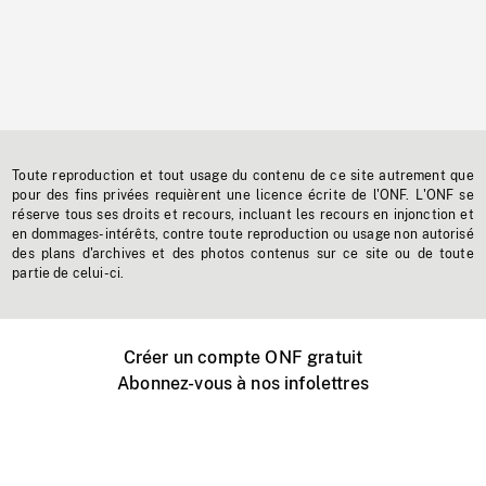
Toute reproduction et tout usage du contenu de ce site autrement que
pour des fins privées requièrent une licence écrite de l'ONF. L'ONF se
réserve tous ses droits et recours, incluant les recours en injonction et
en dommages-intérêts, contre toute reproduction ou usage non autorisé
des plans d'archives et des photos contenus sur ce site ou de toute
partie de celui-ci.
Créer un compte ONF gratuit
Abonnez-vous à nos infolettres
Événements ONF près de chez vous
Créer avec l’ONF
Organiser une projection publique