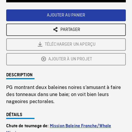
Loaded
:
Playback
0%
Rate
AJOUTER AU PANIER
PARTAGER
TÉLÉCHARGER UN APERÇU
AJOUTER À UN PROJET
DESCRIPTION
PG montrant deux baleines noires s'amusant à faire
des tonneaux dans une baie; on voit bien leurs
nageoires pectorales.
DÉTAILS
Chute de tournage de:
Mission Baleine Franche/Whale