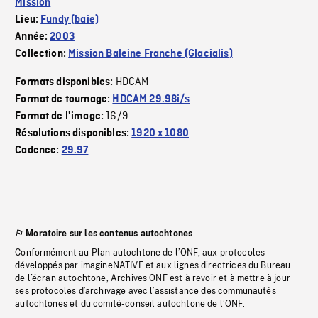
Mission
Lieu:
Fundy (baie)
Année:
2003
Collection:
Mission Baleine Franche (Glacialis)
HDCAM
Formats disponibles:
Format de tournage:
HDCAM 29.98i/s
16/9
Format de l'image:
Résolutions disponibles:
1920 x 1080
Cadence:
29.97
Moratoire sur les contenus autochtones
Conformément au Plan autochtone de l’ONF, aux protocoles
développés par imagineNATIVE et aux lignes directrices du Bureau
de l’écran autochtone, Archives ONF est à revoir et à mettre à jour
ses protocoles d’archivage avec l’assistance des communautés
autochtones et du comité-conseil autochtone de l’ONF.