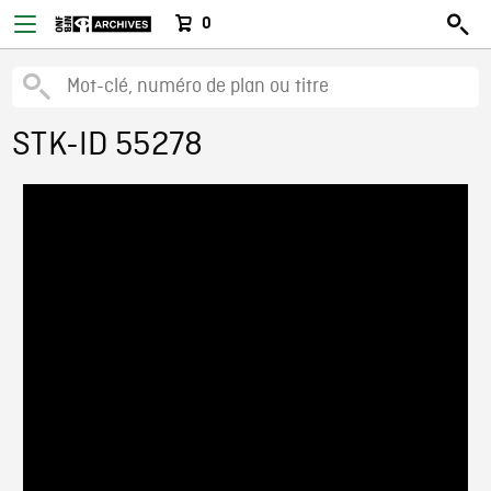
0
STK-ID 55278