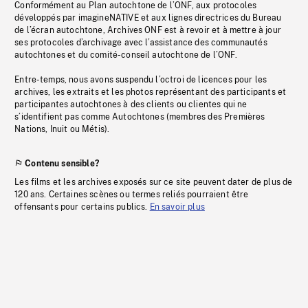
Conformément au Plan autochtone de l’ONF, aux protocoles
développés par imagineNATIVE et aux lignes directrices du Bureau
de l’écran autochtone, Archives ONF est à revoir et à mettre à jour
ses protocoles d’archivage avec l’assistance des communautés
autochtones et du comité-conseil autochtone de l’ONF.
Entre-temps, nous avons suspendu l’octroi de licences pour les
archives, les extraits et les photos représentant des participants et
participantes autochtones à des clients ou clientes qui ne
s’identifient pas comme Autochtones (membres des Premières
Nations, Inuit ou Métis).
Contenu sensible?
Les films et les archives exposés sur ce site peuvent dater de plus de
120 ans. Certaines scènes ou termes reliés pourraient être
offensants pour certains publics.
En savoir plus