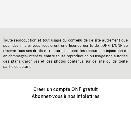
Toute reproduction et tout usage du contenu de ce site autrement que
pour des fins privées requièrent une licence écrite de l'ONF. L'ONF se
réserve tous ses droits et recours, incluant les recours en injonction et
en dommages-intérêts, contre toute reproduction ou usage non autorisé
des plans d'archives et des photos contenus sur ce site ou de toute
partie de celui-ci.
Créer un compte ONF gratuit
Abonnez-vous à nos infolettres
Événements ONF près de chez vous
Créer avec l’ONF
Organiser une projection publique