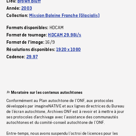
Lieu:
Brown Bluff
Année:
2003
Collection:
Mission Baleine Franche (Glacialis)
HDCAM
Formats disponibles:
Format de tournage:
HDCAM 29.98i/s
16/9
Format de l'image:
Résolutions disponibles:
1920 x 1080
Cadence:
29.97
Moratoire sur les contenus autochtones
Conformément au Plan autochtone de l’ONF, aux protocoles
développés par imagineNATIVE et aux lignes directrices du Bureau
de l’écran autochtone, Archives ONF est à revoir et à mettre à jour
ses protocoles d’archivage avec l’assistance des communautés
autochtones et du comité-conseil autochtone de l’ONF.
Entre-temps, nous avons suspendu l’octroi de licences pour les