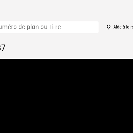
Aide à la 
87