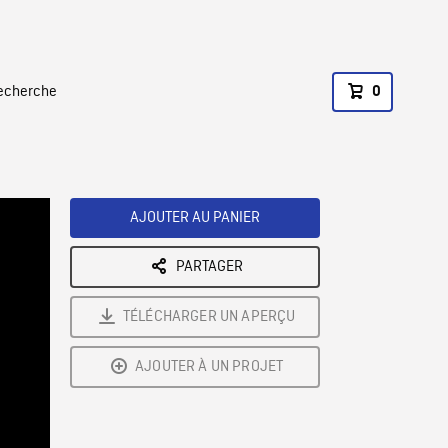
recherche
0
AJOUTER AU PANIER
PARTAGER
TÉLÉCHARGER UN APERÇU
AJOUTER À UN PROJET