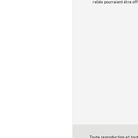
reliés pourraient être of
Toute reproduction et tou