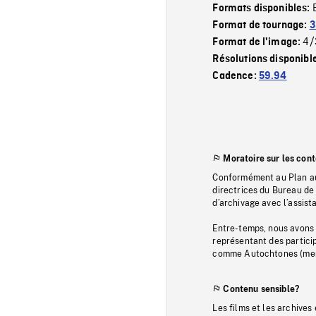
Formats disponibles:
Format de tournage:
3
4/
Format de l'image:
Résolutions disponibl
Cadence:
59.94
Moratoire sur les con
Conformément au Plan au
directrices du Bureau de 
d’archivage avec l’assi
Entre-temps, nous avons s
représentant des particip
comme Autochtones (memb
Contenu sensible?
Les films et les archives