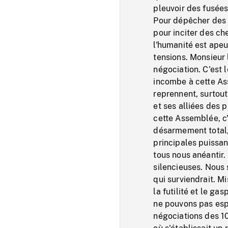
pleuvoir des fusées
Pour dépêcher des 
pour inciter des ch
l'humanité est apeu
tensions. Monsieur
négociation. C'est 
incombe à cette As
reprennent, surtout
et ses alliées des 
cette Assemblée, c
désarmement total, 
principales puissan
tous nous anéantir
silencieuses. Nous 
qui surviendrait. Mi
la futilité et le ga
ne pouvons pas esp
négociations des 10