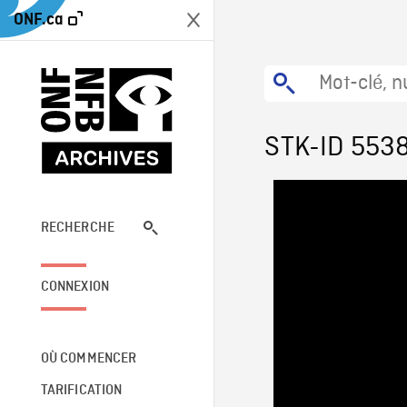
ONF.ca
STK-ID 553
RECHERCHE
CONNEXION
OÙ COMMENCER
TARIFICATION