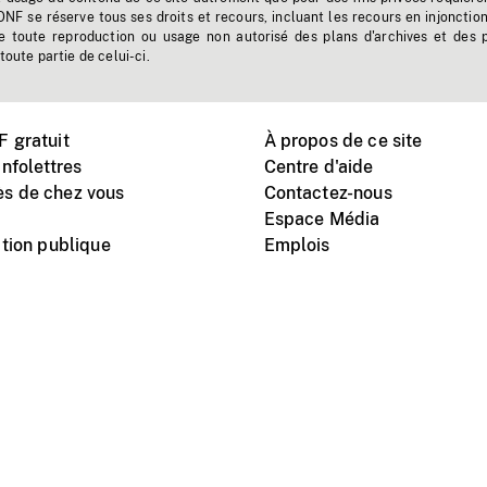
'ONF se réserve tous ses droits et recours, incluant les recours en injonctio
e toute reproduction ou usage non autorisé des plans d'archives et des 
toute partie de celui-ci.
 gratuit
À propos de ce site
nfolettres
Centre d'aide
s de chez vous
Contactez-nous
Espace Média
tion publique
Emplois
Instagram
Vimeo
X
télé