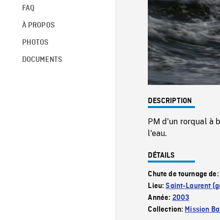
FAQ
À PROPOS
PHOTOS
DOCUMENTS
DESCRIPTION
PM d'un rorqual à b
l'eau.
DÉTAILS
Chute de tournage de
Lieu:
Saint-Laurent (g
Année:
2003
Collection:
Mission Ba