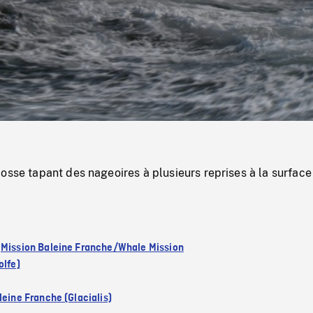
/
Loaded
:
Mute
0%
osse tapant des nageoires à plusieurs reprises à la surface
:
Mission Baleine Franche/Whale Mission
olfe)
leine Franche (Glacialis)