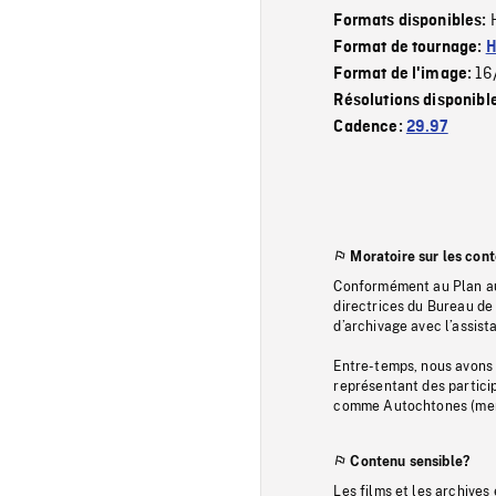
Formats disponibles:
Format de tournage:
H
16
Format de l'image:
Résolutions disponibl
Cadence:
29.97
Moratoire sur les con
Conformément au Plan au
directrices du Bureau de 
d’archivage avec l’assi
Entre-temps, nous avons s
représentant des particip
comme Autochtones (memb
Contenu sensible?
Les films et les archives