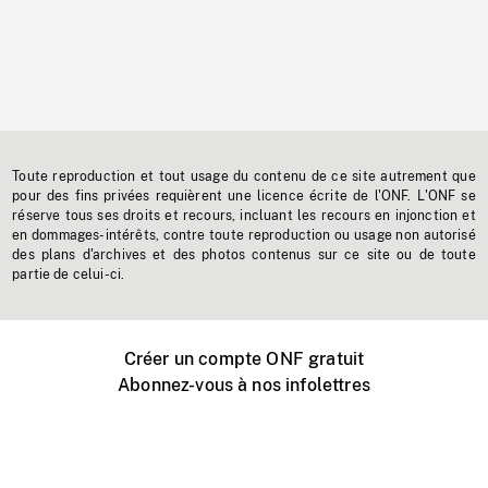
Toute reproduction et tout usage du contenu de ce site autrement que
pour des fins privées requièrent une licence écrite de l'ONF. L'ONF se
réserve tous ses droits et recours, incluant les recours en injonction et
en dommages-intérêts, contre toute reproduction ou usage non autorisé
des plans d'archives et des photos contenus sur ce site ou de toute
partie de celui-ci.
Créer un compte ONF gratuit
Abonnez-vous à nos infolettres
Événements ONF près de chez vous
Créer avec l’ONF
Organiser une projection publique