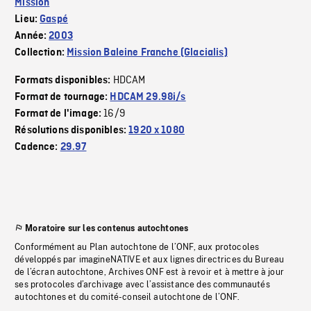
Mission
Lieu:
Gaspé
Année:
2003
Collection:
Mission Baleine Franche (Glacialis)
HDCAM
Formats disponibles:
Format de tournage:
HDCAM 29.98i/s
16/9
Format de l'image:
Résolutions disponibles:
1920 x 1080
Cadence:
29.97
Moratoire sur les contenus autochtones
Conformément au Plan autochtone de l’ONF, aux protocoles
développés par imagineNATIVE et aux lignes directrices du Bureau
de l’écran autochtone, Archives ONF est à revoir et à mettre à jour
ses protocoles d’archivage avec l’assistance des communautés
autochtones et du comité-conseil autochtone de l’ONF.