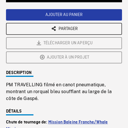
Loaded
:
Playback
0%
Rate
AJOUTER AU PANIER
PARTAGER
TÉLÉCHARGER UN APERÇU
AJOUTER À UN PROJET
DESCRIPTION
PM TRAVELLING filmé en canot pneumatique,
montrant un rorqual bleu soufflant au large de la
côte de Gaspé.
DÉTAILS
Chute de tournage de:
Mission Baleine Franche/Whale