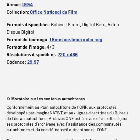
Année:
1994
Collection:
Office National du Film
Bobine 16 mm
Digital Beta
Video
Formats disponibles:
,
,
Disque Digital
Format de tournage:
16mm eastman color neg
4/3
Format de l'image:
Résolutions disponibles:
720 x 486
Cadence:
29.97
Moratoire sur les contenus autochtones
Conformément au Plan autochtone de l’ONF, aux protocoles
développés par imagineNATIVE et aux lignes directrices du Bureau
de l’écran autochtone, Archives ONF est à revoir et à mettre à jour
ses protocoles d’archivage avec l’assistance des communautés
autochtones et du comité-conseil autochtone de l’ONF.