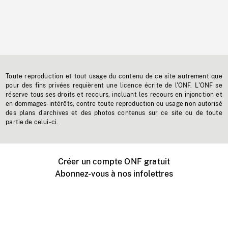
Toute reproduction et tout usage du contenu de ce site autrement que
pour des fins privées requièrent une licence écrite de l'ONF. L'ONF se
réserve tous ses droits et recours, incluant les recours en injonction et
en dommages-intérêts, contre toute reproduction ou usage non autorisé
des plans d'archives et des photos contenus sur ce site ou de toute
partie de celui-ci.
Créer un compte ONF gratuit
Abonnez-vous à nos infolettres
Événements ONF près de chez vous
Créer avec l’ONF
Organiser une projection publique