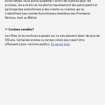
Entre-temps, nous avons suspendu l’octroi de licences pour les
archives, les extraits et les photos représentant des participants et
participantes autochtones à des clients ou clientes qui ne
s’identifient pas comme Autochtones (membres des Premières
Nations, Inuit ou Métis).
Contenu sensible?
Les films et les archives exposés sur ce site peuvent dater de plus de
120 ans. Certaines scènes ou termes reliés pourraient être
offensants pour certains publics.
En savoir plus