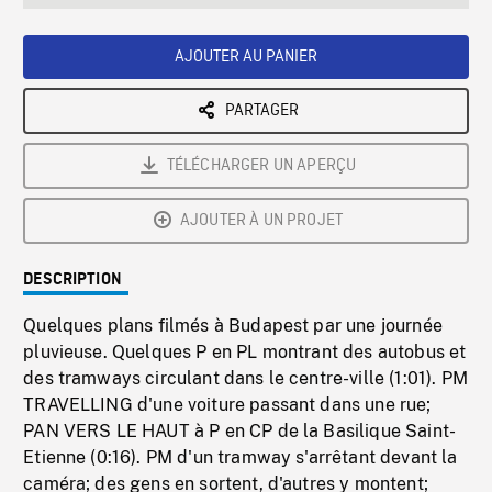
seconds
Rate
Scree
AJOUTER AU PANIER
PARTAGER
TÉLÉCHARGER UN APERÇU
AJOUTER À UN PROJET
DESCRIPTION
Quelques plans filmés à Budapest par une journée
pluvieuse. Quelques P en PL montrant des autobus et
des tramways circulant dans le centre-ville (1:01). PM
TRAVELLING d'une voiture passant dans une rue;
PAN VERS LE HAUT à P en CP de la Basilique Saint-
Etienne (0:16). PM d'un tramway s'arrêtant devant la
caméra; des gens en sortent, d'autres y montent;