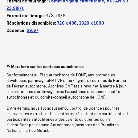
Format de tournage:
16mm original ektachrome
,
HDCAM SR
23.98i/s
4/3
16/9
Format de l'image:
,
Résolutions disponibles:
720 x 486
,
1920 x 1080
Cadence:
29.97
Moratoire sur les contenus autochtones
Conformément au Plan autochtone de l’ONF, aux protocoles
développés par imagineNATIVE et aux lignes directrices du Bureau
de l’écran autochtone, Archives ONF est à revoir et à mettre à jour
ses protocoles d’archivage avec l’assistance des communautés
autochtones et du comité-conseil autochtone de l’ONF.
Entre-temps, nous avons suspendu l’octroi de licences pour les
archives, les extraits et les photos représentant des participants et
participantes autochtones à des clients ou clientes qui ne
s’identifient pas comme Autochtones (membres des Premières
Nations, Inuit ou Métis).