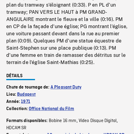
plan du tramway s'éloignant (0:33). P en PL d'un
tramway; PAN VERS LE HAUT à PM GRAND-
ANGULAIRE montrant le fleuve et la ville (0:16). PM
en CP de la façade d'une église; PG montrant l'église,
une voiture passant devant dans la rue au premier
plan (0:09). Quelques PM d'une statue équestre de
Saint-Stephen sur une place publique (0:13). PM
d'une femme en train de ramasser des détritus sur le
terrain de l'église Saint-Mathias (0:25).
DÉTAILS
Chute de tournage de:
A Pleasant Duty
Lieu:
Budapest
Année:
1971
Collection:
Office National du Film
Bobine 16 mm
Video Disque Digital
Formats disponibles:
,
,
HDCAM SR