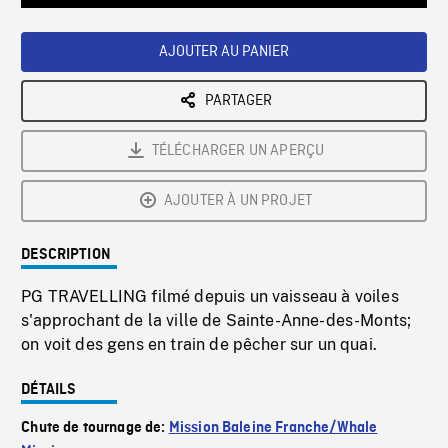
Loaded
:
Playback
0%
Rate
AJOUTER AU PANIER
PARTAGER
TÉLÉCHARGER UN APERÇU
AJOUTER À UN PROJET
DESCRIPTION
PG TRAVELLING filmé depuis un vaisseau à voiles
s'approchant de la ville de Sainte-Anne-des-Monts;
on voit des gens en train de pêcher sur un quai.
DÉTAILS
Chute de tournage de:
Mission Baleine Franche/Whale