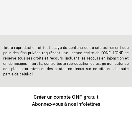
Toute reproduction et tout usage du contenu de ce site autrement que
pour des fins privées requièrent une licence écrite de l'ONF. L'ONF se
réserve tous ses droits et recours, incluant les recours en injonction et
en dommages-intérêts, contre toute reproduction ou usage non autorisé
des plans d'archives et des photos contenus sur ce site ou de toute
partie de celui-ci.
Créer un compte ONF gratuit
Abonnez-vous à nos infolettres
Événements ONF près de chez vous
Créer avec l’ONF
Organiser une projection publique