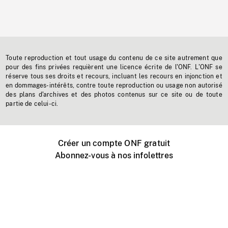
Toute reproduction et tout usage du contenu de ce site autrement que
pour des fins privées requièrent une licence écrite de l'ONF. L'ONF se
réserve tous ses droits et recours, incluant les recours en injonction et
en dommages-intérêts, contre toute reproduction ou usage non autorisé
des plans d'archives et des photos contenus sur ce site ou de toute
partie de celui-ci.
Créer un compte ONF gratuit
Abonnez-vous à nos infolettres
Événements ONF près de chez vous
Créer avec l’ONF
Organiser une projection publique