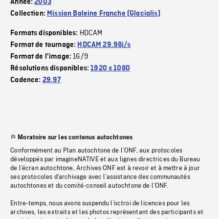
Année:
2003
Collection:
Mission Baleine Franche (Glacialis)
HDCAM
Formats disponibles:
Format de tournage:
HDCAM 29.98i/s
16/9
Format de l'image:
Résolutions disponibles:
1920 x 1080
Cadence:
29.97
Moratoire sur les contenus autochtones
Conformément au Plan autochtone de l’ONF, aux protocoles
développés par imagineNATIVE et aux lignes directrices du Bureau
de l’écran autochtone, Archives ONF est à revoir et à mettre à jour
ses protocoles d’archivage avec l’assistance des communautés
autochtones et du comité-conseil autochtone de l’ONF.
Entre-temps, nous avons suspendu l’octroi de licences pour les
archives, les extraits et les photos représentant des participants et