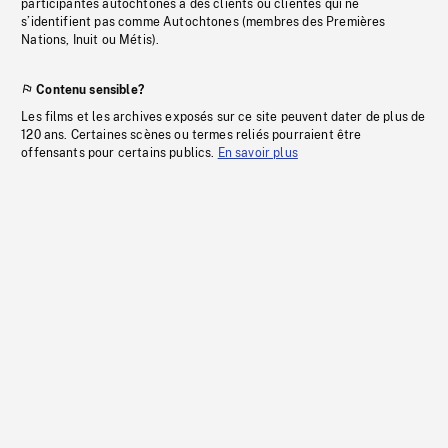
participantes autochtones à des clients ou clientes qui ne
s’identifient pas comme Autochtones (membres des Premières
Nations, Inuit ou Métis).
Contenu sensible?
Les films et les archives exposés sur ce site peuvent dater de plus de
120 ans. Certaines scènes ou termes reliés pourraient être
offensants pour certains publics.
En savoir plus