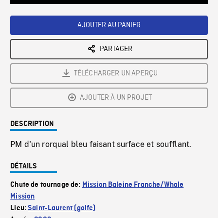
Loaded
:
Playback
0%
Rate
AJOUTER AU PANIER
PARTAGER
TÉLÉCHARGER UN APERÇU
AJOUTER À UN PROJET
DESCRIPTION
PM d'un rorqual bleu faisant surface et soufflant.
DÉTAILS
Chute de tournage de:
Mission Baleine Franche/Whale
Mission
Lieu:
Saint-Laurent (golfe)