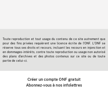
Toute reproduction et tout usage du contenu de ce site autrement que
pour des fins privées requièrent une licence écrite de l'ONF. L'ONF se
réserve tous ses droits et recours, incluant les recours en injonction et
en dommages-intérêts, contre toute reproduction ou usage non autorisé
des plans d'archives et des photos contenus sur ce site ou de toute
partie de celui-ci.
Créer un compte ONF gratuit
Abonnez-vous à nos infolettres
Événements ONF près de chez vous
Créer avec l’ONF
Organiser une projection publique