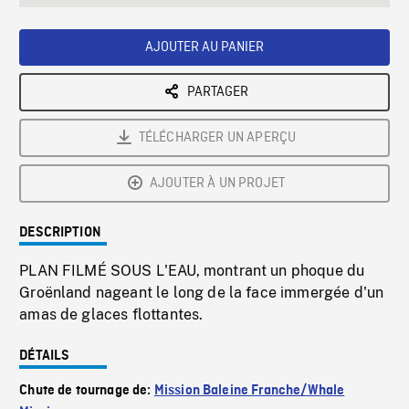
seconds
Rate
Scree
AJOUTER AU PANIER
PARTAGER
TÉLÉCHARGER UN APERÇU
AJOUTER À UN PROJET
DESCRIPTION
PLAN FILMÉ SOUS L'EAU, montrant un phoque du
Groënland nageant le long de la face immergée d'un
amas de glaces flottantes.
DÉTAILS
Chute de tournage de:
Mission Baleine Franche/Whale