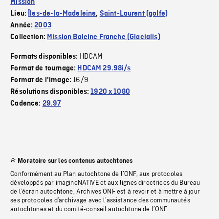
Mission
Lieu:
Îles-de-la-Madeleine
,
Saint-Laurent (golfe)
Année:
2003
Collection:
Mission Baleine Franche (Glacialis)
HDCAM
Formats disponibles:
Format de tournage:
HDCAM 29.98i/s
16/9
Format de l'image:
Résolutions disponibles:
1920 x 1080
Cadence:
29.97
Moratoire sur les contenus autochtones
Conformément au Plan autochtone de l’ONF, aux protocoles
développés par imagineNATIVE et aux lignes directrices du Bureau
de l’écran autochtone, Archives ONF est à revoir et à mettre à jour
ses protocoles d’archivage avec l’assistance des communautés
autochtones et du comité-conseil autochtone de l’ONF.