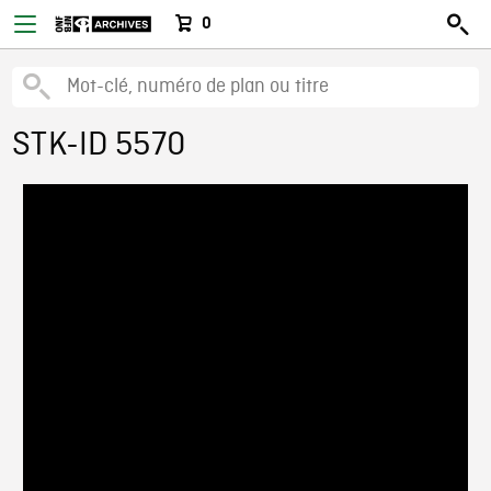
0
STK-ID 5570