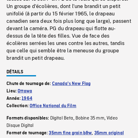
Un groupe d'écolières, dont l'une brandit un petit
unifolié (â partir du 15 février 1965, le drapeau
canadien sera deux fois plus long que large), passent
devant la caméra. PG du drapeau qui flotte au-
dessus de la tête des filles. Vue de face des
écolières serrées les unes contre les autres, tandis
que celle qui semble être la meneuse du groupe
brandit un petit drapeau.
DÉTAILS
Chute de tournage de:
Canada's New Flag
Lieu:
Ottawa
Année:
1964
Collection:
Office National du Film
Digital Beta
Bobine 35 mm
Video
Formats disponibles:
,
,
Disque Digital
Format de tournage:
35mm fine grain b&w
,
35mm original