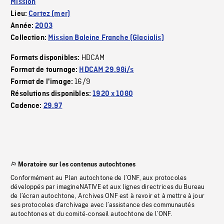
Mission
Lieu:
Cortez (mer)
Année:
2003
Collection:
Mission Baleine Franche (Glacialis)
HDCAM
Formats disponibles:
Format de tournage:
HDCAM 29.98i/s
16/9
Format de l'image:
Résolutions disponibles:
1920 x 1080
Cadence:
29.97
Moratoire sur les contenus autochtones
Conformément au Plan autochtone de l’ONF, aux protocoles
développés par imagineNATIVE et aux lignes directrices du Bureau
de l’écran autochtone, Archives ONF est à revoir et à mettre à jour
ses protocoles d’archivage avec l’assistance des communautés
autochtones et du comité-conseil autochtone de l’ONF.