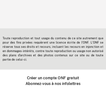
Toute reproduction et tout usage du contenu de ce site autrement que
pour des fins privées requièrent une licence écrite de l'ONF. L'ONF se
réserve tous ses droits et recours, incluant les recours en injonction et
en dommages-intérêts, contre toute reproduction ou usage non autorisé
des plans d'archives et des photos contenus sur ce site ou de toute
partie de celui-ci.
Créer un compte ONF gratuit
Abonnez-vous à nos infolettres
Événements ONF près de chez vous
Créer avec l’ONF
Organiser une projection publique