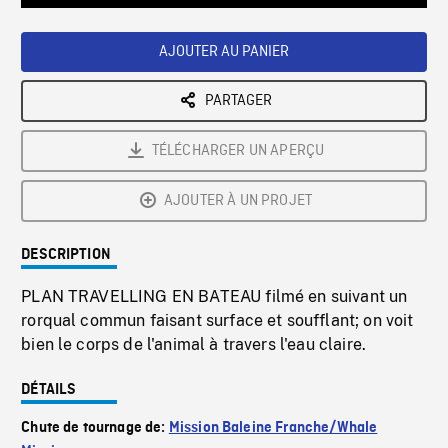
Loaded
:
Playback
0%
Rate
AJOUTER AU PANIER
PARTAGER
TÉLÉCHARGER UN APERÇU
AJOUTER À UN PROJET
DESCRIPTION
PLAN TRAVELLING EN BATEAU filmé en suivant un
rorqual commun faisant surface et soufflant; on voit
bien le corps de l'animal à travers l'eau claire.
DÉTAILS
Chute de tournage de:
Mission Baleine Franche/Whale