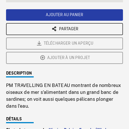
seconds
Rate
Scree
AJOUTER AU PANIER
PARTAGER
TÉLÉCHARGER UN APERÇU
AJOUTER À UN PROJET
DESCRIPTION
PM TRAVELLING EN BATEAU montrant de nombreux
oiseaux de mer s'alimentant dans un grand banc de
sardines; on voit aussi quelques pélicans plonger
dans l'eau.
DÉTAILS