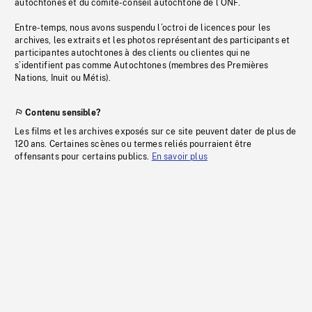
autochtones et du comité-conseil autochtone de l’ONF.
Entre-temps, nous avons suspendu l’octroi de licences pour les
archives, les extraits et les photos représentant des participants et
participantes autochtones à des clients ou clientes qui ne
s’identifient pas comme Autochtones (membres des Premières
Nations, Inuit ou Métis).
Contenu sensible?
Les films et les archives exposés sur ce site peuvent dater de plus de
120 ans. Certaines scènes ou termes reliés pourraient être
offensants pour certains publics.
En savoir plus