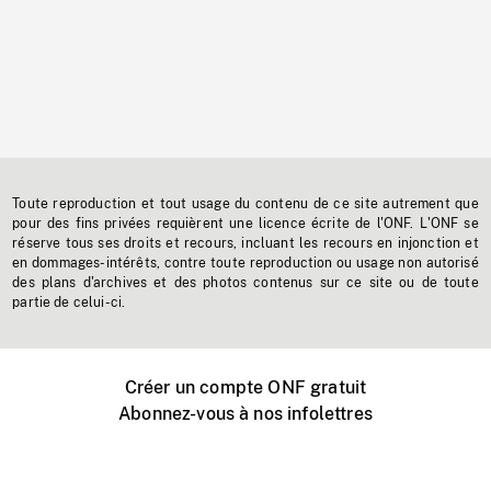
Toute reproduction et tout usage du contenu de ce site autrement que
pour des fins privées requièrent une licence écrite de l'ONF. L'ONF se
réserve tous ses droits et recours, incluant les recours en injonction et
en dommages-intérêts, contre toute reproduction ou usage non autorisé
des plans d'archives et des photos contenus sur ce site ou de toute
partie de celui-ci.
Créer un compte ONF gratuit
Abonnez-vous à nos infolettres
Événements ONF près de chez vous
Créer avec l’ONF