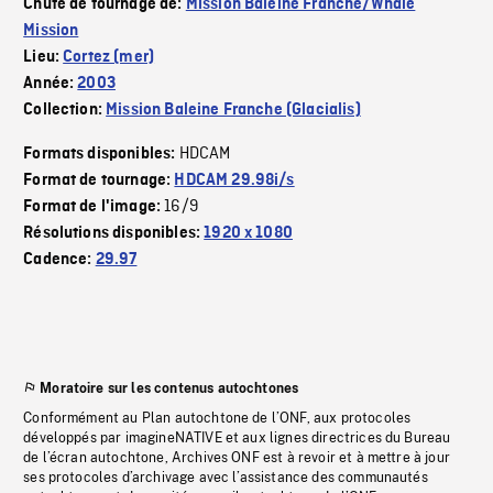
Chute de tournage de:
Mission Baleine Franche/Whale
Mission
Lieu:
Cortez (mer)
Année:
2003
Collection:
Mission Baleine Franche (Glacialis)
HDCAM
Formats disponibles:
Format de tournage:
HDCAM 29.98i/s
16/9
Format de l'image:
Résolutions disponibles:
1920 x 1080
Cadence:
29.97
Moratoire sur les contenus autochtones
Conformément au Plan autochtone de l’ONF, aux protocoles
développés par imagineNATIVE et aux lignes directrices du Bureau
de l’écran autochtone, Archives ONF est à revoir et à mettre à jour
ses protocoles d’archivage avec l’assistance des communautés