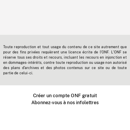
Toute reproduction et tout usage du contenu de ce site autrement que
pour des fins privées requièrent une licence écrite de l'ONF. L'ONF se
réserve tous ses droits et recours, incluant les recours en injonction et
en dommages-intérêts, contre toute reproduction ou usage non autorisé
des plans d'archives et des photos contenus sur ce site ou de toute
partie de celui-ci.
Créer un compte ONF gratuit
Abonnez-vous à nos infolettres
Événements ONF près de chez vous
Créer avec l’ONF
Organiser une projection publique