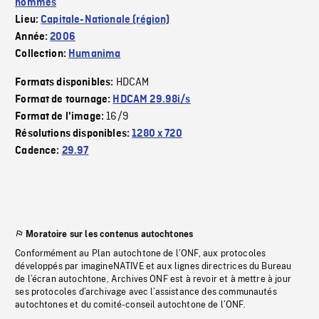
hommes
Lieu:
Capitale-Nationale (région)
Année:
2006
Collection:
Humanima
HDCAM
Formats disponibles:
Format de tournage:
HDCAM 29.98i/s
16/9
Format de l'image:
Résolutions disponibles:
1280 x 720
Cadence:
29.97
Moratoire sur les contenus autochtones
Conformément au Plan autochtone de l’ONF, aux protocoles
développés par imagineNATIVE et aux lignes directrices du Bureau
de l’écran autochtone, Archives ONF est à revoir et à mettre à jour
ses protocoles d’archivage avec l’assistance des communautés
autochtones et du comité-conseil autochtone de l’ONF.