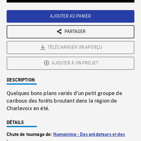
Loaded
:
Playback
0%
Rate
AJOUTER AU PANIER
PARTAGER
TÉLÉCHARGER UN APERÇU
AJOUTER À UN PROJET
DESCRIPTION
Quelques bons plans variés d'un petit groupe de
caribous des forêts broutant dans la région de
Charlevoix en été.
DÉTAILS
Chute de tournage de:
Humanima - Des prédateurs et des