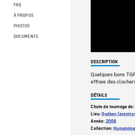
FAQ
À PROPOS
PHOTOS
DOCUMENTS
DESCRIPTION
Quelques bons TGP 
effraie des clocher
DÉTAILS
Chute de tournage de
Lieu:
Québec (provinc
Année:
2006
Collection:
Humanim