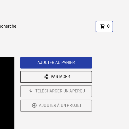
recherche
0
AJOUTER AU PANIER
PARTAGER
TÉLÉCHARGER UN APERÇU
AJOUTER À UN PROJET