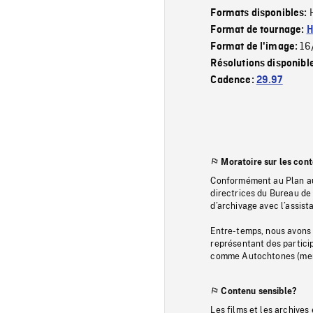
Formats disponibles:
Format de tournage:
H
16
Format de l'image:
Résolutions disponibl
Cadence:
29.97
Moratoire sur les con
Conformément au Plan au
directrices du Bureau de 
d’archivage avec l’assi
Entre-temps, nous avons s
représentant des particip
comme Autochtones (memb
Contenu sensible?
Les films et les archives