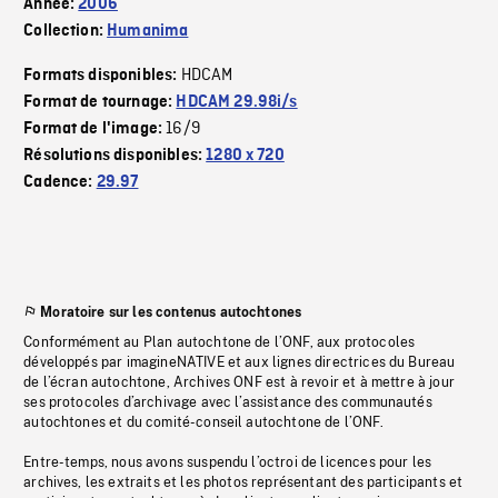
Année:
2006
Collection:
Humanima
HDCAM
Formats disponibles:
Format de tournage:
HDCAM 29.98i/s
16/9
Format de l'image:
Résolutions disponibles:
1280 x 720
Cadence:
29.97
Moratoire sur les contenus autochtones
Conformément au Plan autochtone de l’ONF, aux protocoles
développés par imagineNATIVE et aux lignes directrices du Bureau
de l’écran autochtone, Archives ONF est à revoir et à mettre à jour
ses protocoles d’archivage avec l’assistance des communautés
autochtones et du comité-conseil autochtone de l’ONF.
Entre-temps, nous avons suspendu l’octroi de licences pour les
archives, les extraits et les photos représentant des participants et