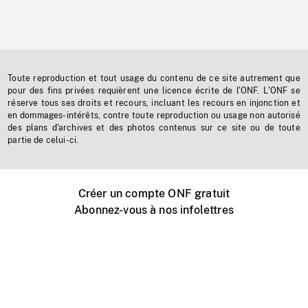
Toute reproduction et tout usage du contenu de ce site autrement que
pour des fins privées requièrent une licence écrite de l'ONF. L'ONF se
réserve tous ses droits et recours, incluant les recours en injonction et
en dommages-intérêts, contre toute reproduction ou usage non autorisé
des plans d'archives et des photos contenus sur ce site ou de toute
partie de celui-ci.
Créer un compte ONF gratuit
Abonnez-vous à nos infolettres
Événements ONF près de chez vous
Créer avec l’ONF
Organiser une projection publique