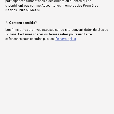
participantes autochtones à des clients ou clientes qui ne
s’identifient pas comme Autochtones (membres des Premières
Nations, Inuit ou Métis).
Contenu sensible?
Les films et les archives exposés sur ce site peuvent dater de plus de
120 ans. Certaines scènes ou termes reliés pourraient être
offensants pour certains publics.
En savoir plus