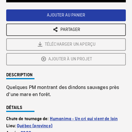
Loaded
:
Playback
0%
Rate
AJOUTER AU PANIER
PARTAGER
TÉLÉCHARGER UN APERÇU
AJOUTER À UN PROJET
DESCRIPTION
Quelques PM montrant des dindons sauvages près
d'une mare en forêt.
DÉTAILS
Chute de tournage de:
Humanima - Un cri qui vient de loin
Lieu:
Québec (province)